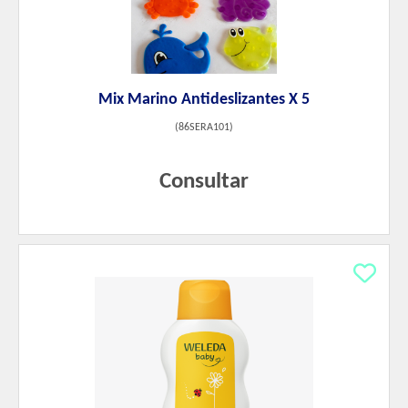
Mix Marino Antideslizantes X 5
(
86SERA101
)
Consultar