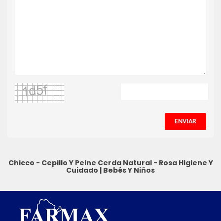
ENVIAR
Chicco - Cepillo Y Peine Cerda Natural - Rosa
Higiene Y
Cuidado
|
Bebés Y Niños