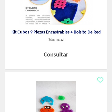
Kit Cubos 9 Piezas Encastrables + Bolsito De Red
(
86SERKJ112
)
Consultar