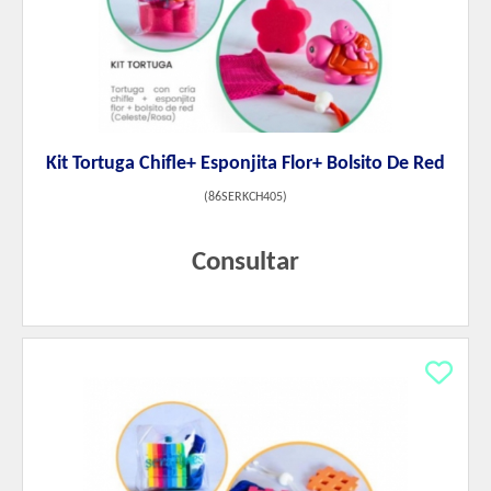
Kit Tortuga Chifle+ Esponjita Flor+ Bolsito De Red
(
86SERKCH405
)
Consultar