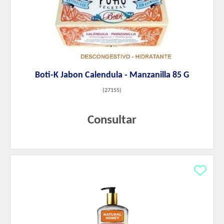
Boti-K Jabon Calendula - Manzanilla 85 G
(
27155
)
Consultar