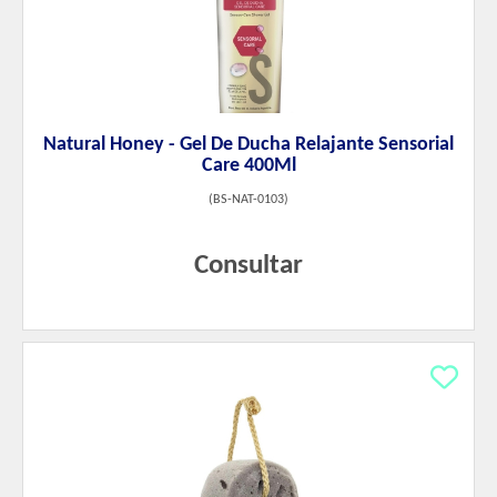
Natural Honey - Gel De Ducha Relajante Sensorial
Care 400Ml
(
BS-NAT-0103
)
Consultar