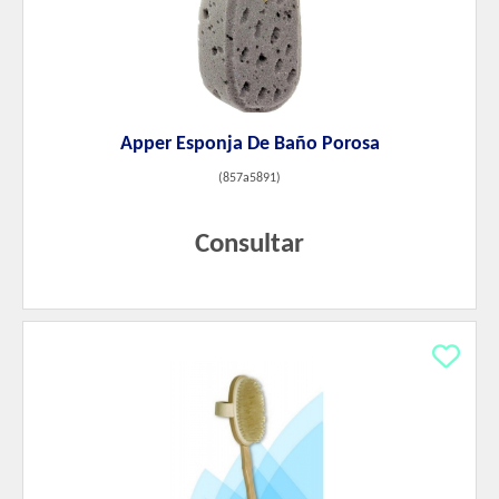
Apper Esponja De Baño Porosa
(
857a5891
)
Consultar