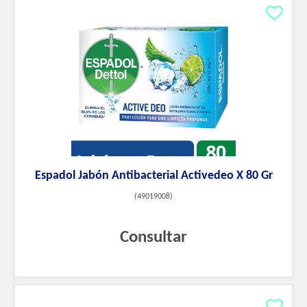
Espadol Jabón Antibacterial Activedeo X 80 Gr
(
49019008
)
Consultar