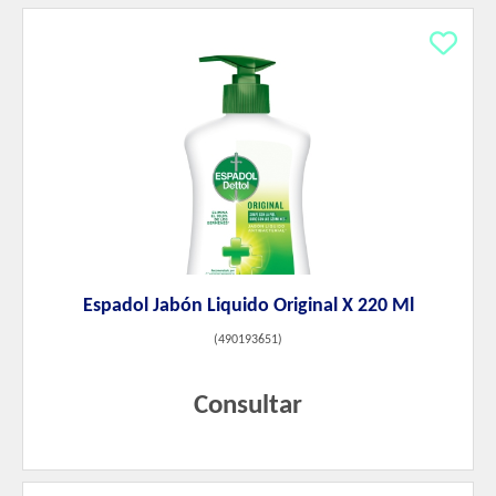
Espadol Jabón Liquido Original X 220 Ml
(
490193651
)
Consultar