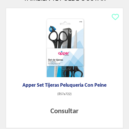
Apper Set Tijeras Peluqueria Con Peine
(
857a722
)
Consultar