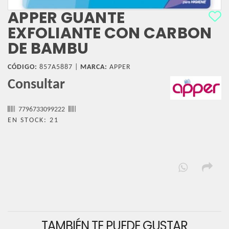
APPER GUANTE
EXFOLIANTE CON CARBON
DE BAMBU
CÓDIGO:
857A5887 |
MARCA:
APPER
Consultar
7796733099222
EN STOCK: 21
TAMBIÉN TE PUEDE GUSTAR