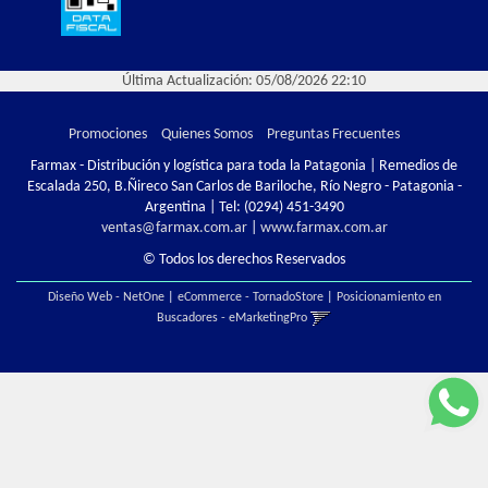
Última Actualización: 05/08/2026 22:10
Promociones
Quienes Somos
Preguntas Frecuentes
Farmax - Distribución y logística para toda la Patagonia | Remedios de
Escalada 250, B.Ñireco San Carlos de Bariloche, Río Negro - Patagonia -
Argentina | Tel:
(0294) 451-3490
ventas@farmax.com.ar
|
www.farmax.com.ar
© Todos los derechos Reservados
Diseño Web - NetOne
|
eCommerce - TornadoStore
|
Posicionamiento en
Buscadores - eMarketingPro