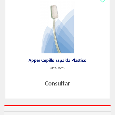
Apper Cepillo Espalda Plastico
(
857a5002
)
Consultar