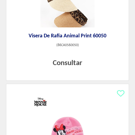
Visera De Rafia Animal Print 60050
(
86CA0560050
)
Consultar