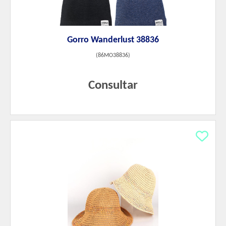
Gorro Wanderlust 38836
(
86MO38836
)
Consultar