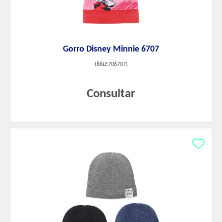
Gorro Disney Minnie 6707
(
86LE706707
)
Consultar