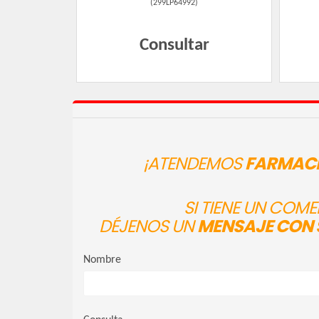
(
299LP64992
)
Consultar
¡ATENDEMOS
FARMACI
SI TIENE UN COM
DÉJENOS UN
MENSAJE CON 
Nombre