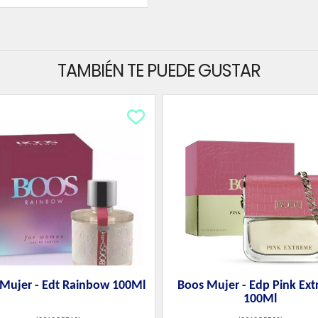
TAMBIÉN TE PUEDE GUSTAR
Mujer - Edt Rainbow 100Ml
Boos Mujer - Edp Pink Ex
100Ml