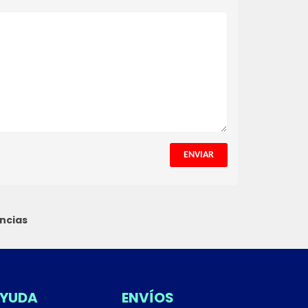
ENVIAR
ncias
YUDA
ENVÍOS