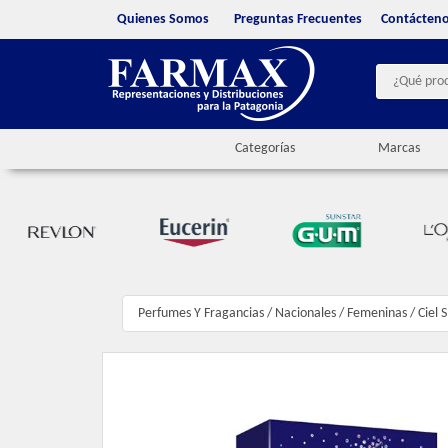
Quienes Somos
Preguntas Frecuentes
Contácten
Categorías
Marcas
Perfumes Y Fragancias
/
Nacionales
/
Femeninas
/
Ciel 