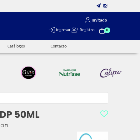
Invitado
Ingresar
Registro
0
Catálogos
Contacto
EDP 50ML
CIEL