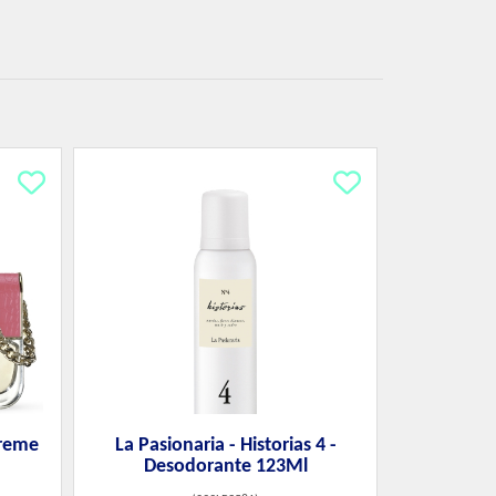
treme
La Pasionaria - Historias 4 -
Desodorante 123Ml