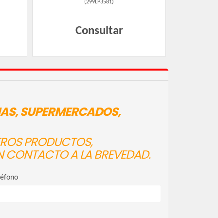
(
299LP3581
)
Consultar
IAS, SUPERMERCADOS,
STROS PRODUCTOS,
N CONTACTO A LA BREVEDAD.
léfono