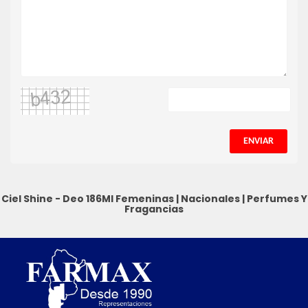
ENVIAR
Ciel Shine - Deo 186Ml
Femeninas
|
Nacionales
|
Perfumes Y
Fragancias