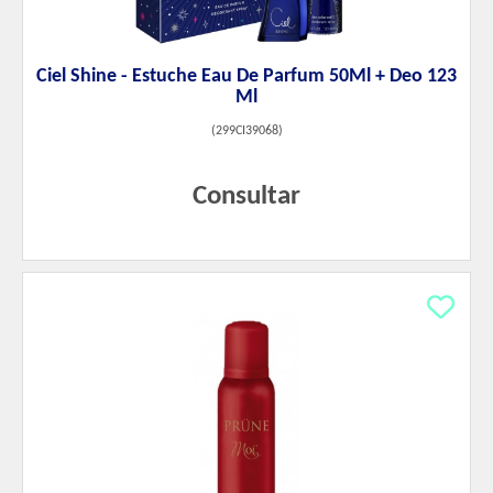
Ciel Shine - Estuche Eau De Parfum 50Ml + Deo 123
Ml
(
299CI39068
)
Consultar