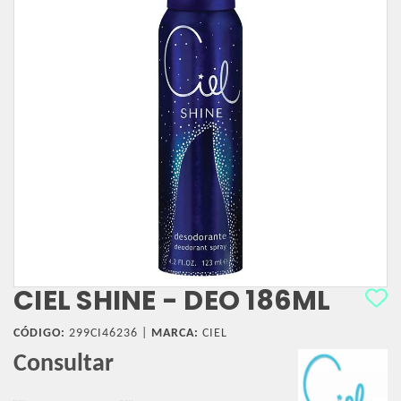
CIEL SHINE - DEO 186ML
CÓDIGO:
299CI46236 |
MARCA:
CIEL
Consultar