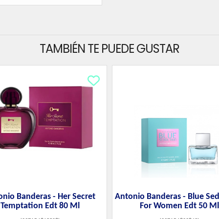
TAMBIÉN TE PUEDE GUSTAR
nio Banderas - Her Secret
Antonio Banderas - Blue Se
Temptation Edt 80 Ml
For Women Edt 50 Ml