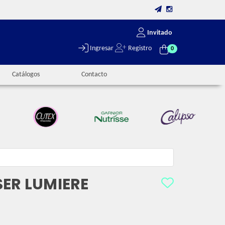
Invitado
Ingresar
Registro
0
Catálogos
Contacto
SER LUMIERE