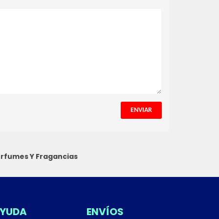
ENVIAR
rfumes Y Fragancias
YUDA
ENVÍOS