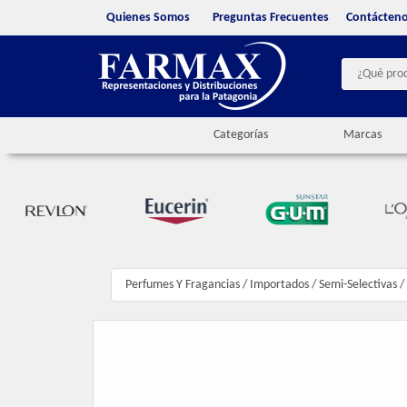
Quienes Somos
Preguntas Frecuentes
Contácten
Categorías
Marcas
Perfumes Y Fragancias
/
Importados
/
Semi-Selectivas
/