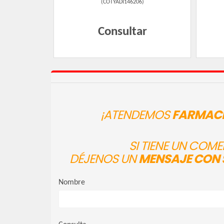
(
COTYADI146206
)
Consultar
¡ATENDEMOS
FARMACI
SI TIENE UN COM
DÉJENOS UN
MENSAJE CON 
Nombre