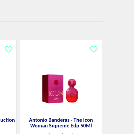
duction
Antonio Banderas - The Icon
Woman Supreme Edp 50Ml