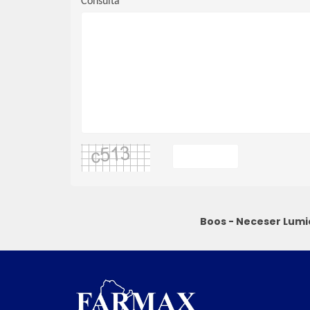
Consulta
Boos - Neceser Lum