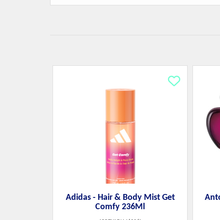
Adidas - Hair & Body Mist Get
Anto
Comfy 236Ml