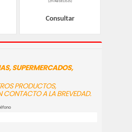
(
297AB1813535
)
Consultar
IAS, SUPERMERCADOS,
STROS PRODUCTOS,
N CONTACTO A LA BREVEDAD.
léfono