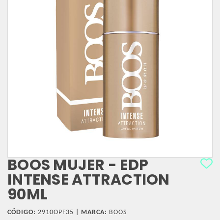
BOOS MUJER - EDP
INTENSE ATTRACTION
90ML
CÓDIGO:
2910OPF35 |
MARCA:
BOOS