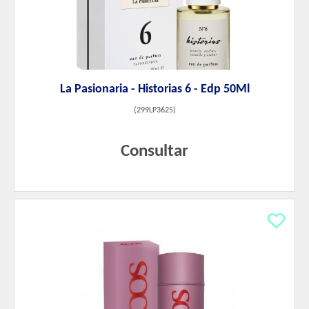
La Pasionaria - Historias 6 - Edp 50Ml
(
299LP3625
)
Consultar