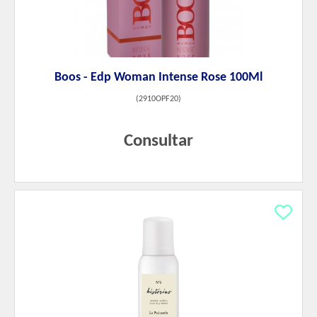
Boos - Edp Woman Intense Rose 100Ml
(
2910OPF20
)
Consultar