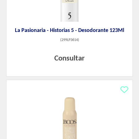
La Pasionaria - Historias 5 - Desodorante 123Ml
(
299LP3614
)
Consultar