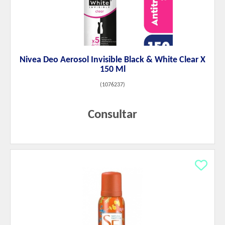
Nivea Deo Aerosol Invisible Black & White Clear X
150 Ml
(
1076237
)
Consultar