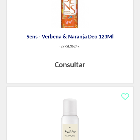
Sens - Verbena & Naranja Deo 123Ml
(
299SE36247
)
Consultar