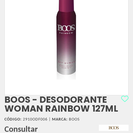
BOOS - DESODORANTE
WOMAN RAINBOW 127ML
CÓDIGO:
2910ODF006 |
MARCA:
BOOS
Consultar