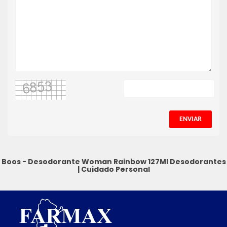
ENVIAR
Boos - Desodorante Woman Rainbow 127Ml
Desodorantes
|
Cuidado Personal