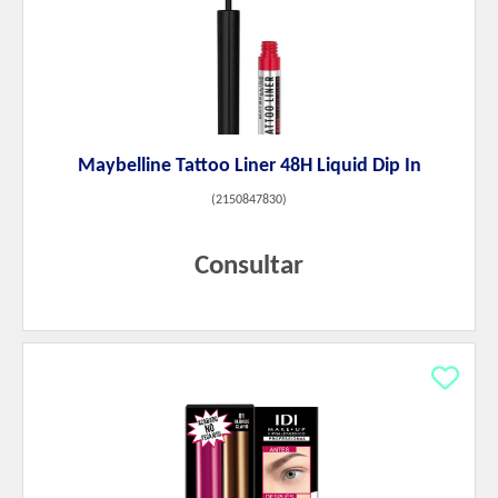
Maybelline Tattoo Liner 48H Liquid Dip In
(
2150847830
)
Consultar