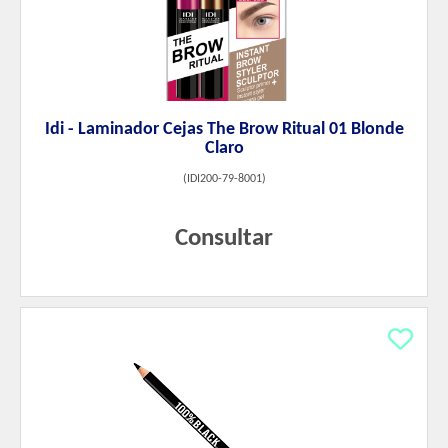
Idi - Laminador Cejas The Brow Ritual 01 Blonde
Claro
(
IDI200-79-8001
)
Consultar