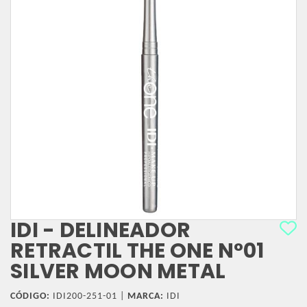
IDI - DELINEADOR
RETRACTIL THE ONE N°01
SILVER MOON METAL
CÓDIGO:
IDI200-251-01 |
MARCA:
IDI