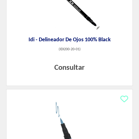
Idi - Delineador De Ojos 100% Black
(
IDI200-20-01
)
Consultar