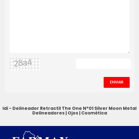
ENVIAR
Idi - Delineador Retractil The One N°01 Silver Moon Metal
Delineadores
|
Ojos
|
Cosmética