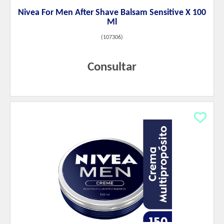
Nivea For Men After Shave Balsam Sensitive X 100
Ml
(
107306
)
Consultar