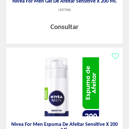
Nivea For Men Gel De Afeitar Sensitive X 200 Ml.
(
107740
)
Consultar
Nivea For Men Espuma De Afeitar Sensitive X 200