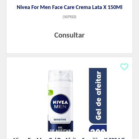
Nivea For Men Face Care Crema Lata X 150Ml
(
107922
)
Consultar