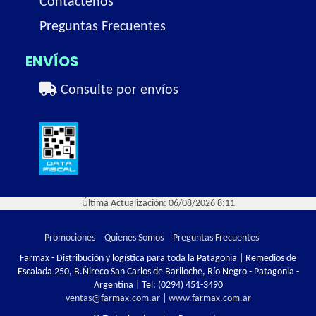
Contactenos
Preguntas Frecuentes
ENVÍOS
Consulte por envíos
Última Actualización: 06/08/2026 8:11
Promociones
Quienes Somos
Preguntas Frecuentes
Farmax - Distribución y logística para toda la Patagonia | Remedios de
Escalada 250, B.Ñireco San Carlos de Bariloche, Río Negro - Patagonia -
Argentina | Tel:
(0294) 451-3490
ventas@farmax.com.ar
|
www.farmax.com.ar