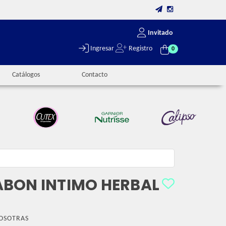
Invitado
Ingresar
Registro
0
Catálogos
Contacto
BON INTIMO HERBAL
OSOTRAS