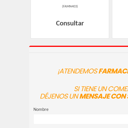
(
FAMN403
)
Consultar
¡ATENDEMOS
FARMACI
SI TIENE UN COM
DÉJENOS UN
MENSAJE CON 
Nombre