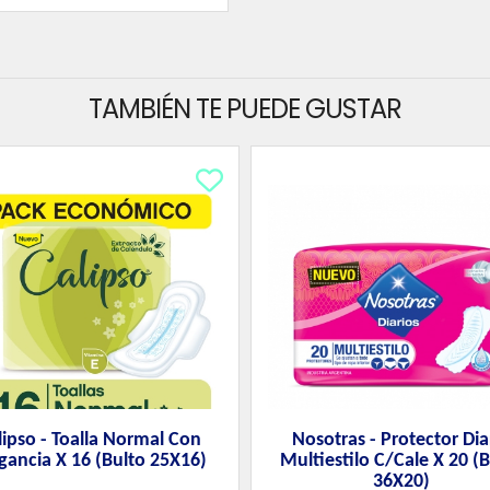
TAMBIÉN TE PUEDE GUSTAR
lipso - Toalla Normal Con
Nosotras - Protector Dia
gancia X 16 (Bulto 25X16)
Multiestilo C/Cale X 20 (B
36X20)