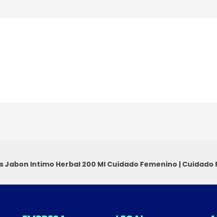
s Jabon Intimo Herbal 200 Ml
Cuidado Femenino
|
Cuidado 