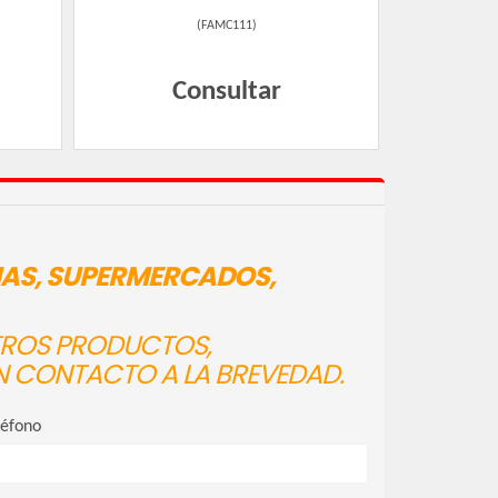
(
FAMC111
)
Consultar
IAS, SUPERMERCADOS,
STROS PRODUCTOS,
N CONTACTO A LA BREVEDAD.
léfono