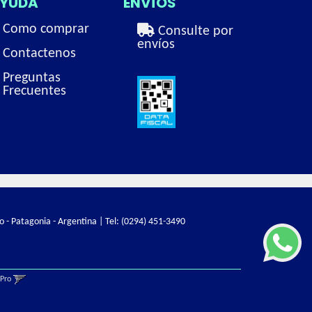
YUDA
ENVÍOS
Como comprar
Consulte por
envíos
Contactenos
Preguntas
Frecuentes
o - Patagonia - Argentina | Tel:
(0294) 451-3490
gPro