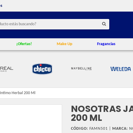
os
¡Ofertas!
Make Up
Fragancias
 Intimo Herbal 200 Ml
NOSOTRAS JA
200 ML
CÓDIGO:
FAMN501 |
MARCA:
N