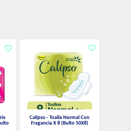
rio
Calipso - Toalla Normal Con
ulto
Fragancia X 8 (Bulto 50X8)