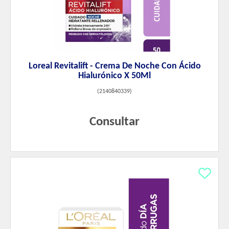
Loreal Revitalift - Crema De Noche Con Ácido
Hialurónico X 50Ml
(
2140840339
)
Consultar