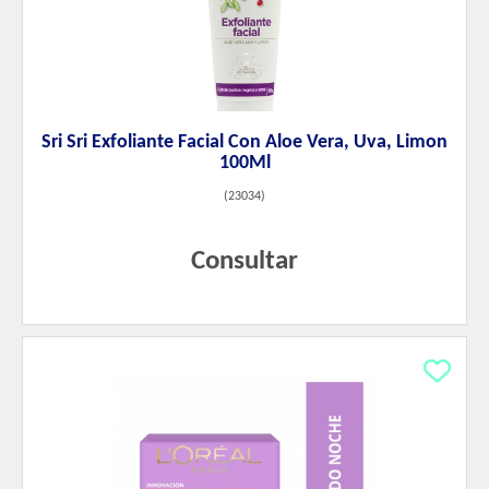
Sri Sri Exfoliante Facial Con Aloe Vera, Uva, Limon
100Ml
(
23034
)
Consultar