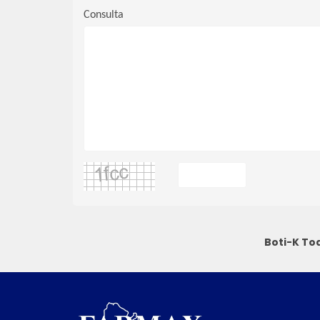
Consulta
Boti-K To