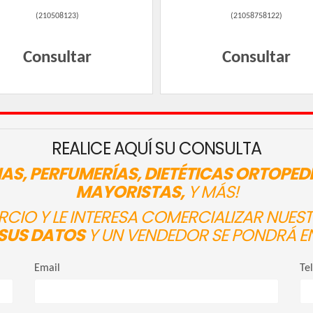
(
210508123
)
(
21058758122
)
Consultar
Consultar
REALICE AQUÍ SU CONSULTA
AS, PERFUMERÍAS, DIETÉTICAS ORTOPED
MAYORISTAS,
Y MÁS!
ERCIO Y LE INTERESA COMERCIALIZAR NUE
SUS DATOS
Y UN VENDEDOR SE PONDRÁ E
Email
Te