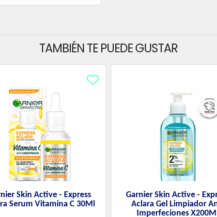
TAMBIÉN TE PUEDE GUSTAR
nier Skin Active - Express
Garnier Skin Active - Exp
ara Serum Vitamina C 30Ml
Aclara Gel Limpiador An
Imperfeciones X200M