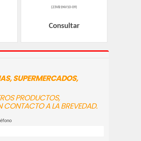
(
23VB1NV10-09
)
Consultar
IAS, SUPERMERCADOS,
STROS PRODUCTOS,
N CONTACTO A LA BREVEDAD.
léfono