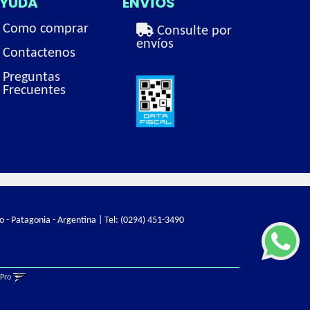
YUDA
ENVÍOS
Como comprar
Consulte por
envíos
Contactenos
Preguntas
Frecuentes
o - Patagonia - Argentina | Tel:
(0294) 451-3490
gPro