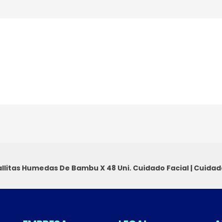
allitas Humedas De Bambu X 48 Uni.
Cuidado Facial
|
Cuidad