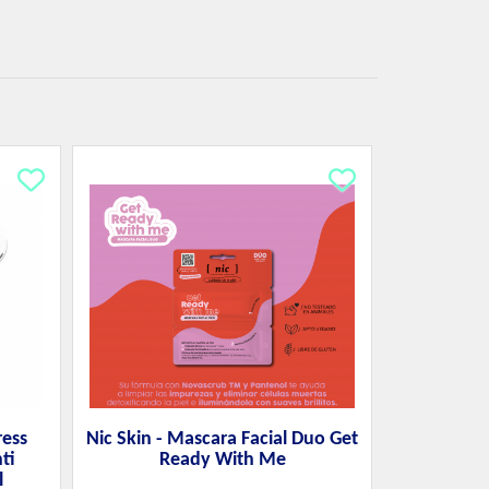
ress
Nic Skin - Mascara Facial Duo Get
ti
Ready With Me
l