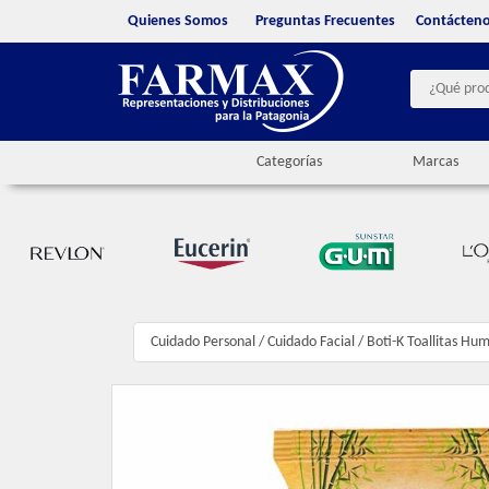
Quienes Somos
Preguntas Frecuentes
Contácten
Categorías
Marcas
Cuidado Personal
/
Cuidado Facial
/
Boti-K Toallitas H