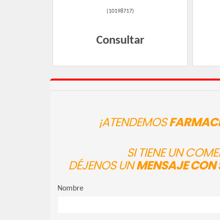
(
10198717
)
Consultar
¡ATENDEMOS
FARMACI
SI TIENE UN COM
DÉJENOS UN
MENSAJE CON 
Nombre