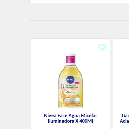
Nivea Face Agua Micelar
Gar
Iluminadora X 400Ml
Acl