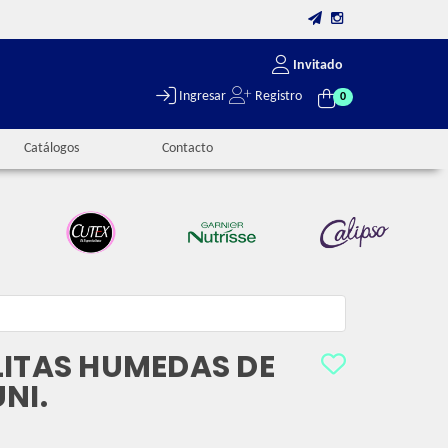
Invitado
Ingresar
Registro
0
Catálogos
Contacto
LITAS HUMEDAS DE
NI.