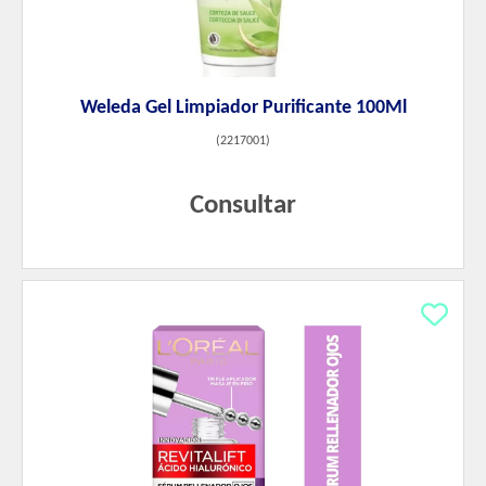
Weleda Gel Limpiador Purificante 100Ml
(
2217001
)
Consultar