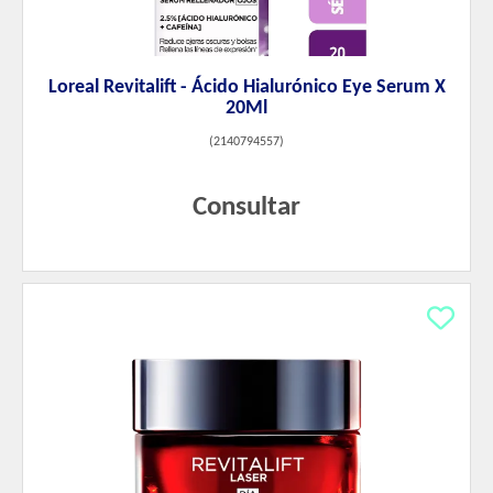
Loreal Revitalift - Ácido Hialurónico Eye Serum X
20Ml
(
2140794557
)
Consultar