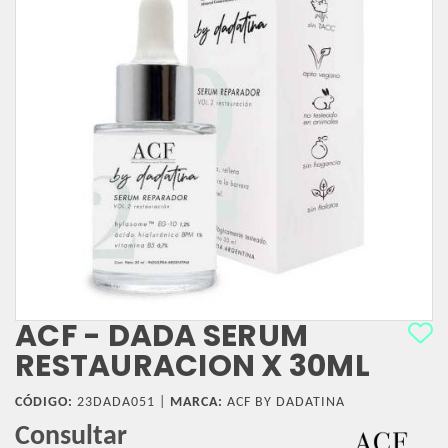
ACF - DADA SERUM
RESTAURACION X 30ML
CÓDIGO:
23DADA051 |
MARCA:
ACF BY DADATINA
Consultar