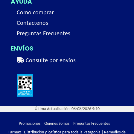
AYUDA
Como comprar
Contactenos
Preguntas Frecuentes
ENVÍOS
Consulte por envíos
Última Actualización: 08/08/2026 9:10
Promociones
Quienes Somos
Preguntas Frecuentes
Farmax - Distribución y logística para toda la Patagonia | Remedios de