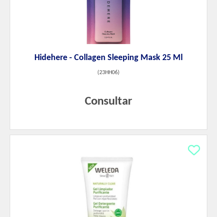
Hidehere - Collagen Sleeping Mask 25 Ml
(
23HH06
)
Consultar