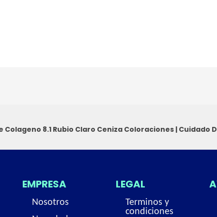
e Colageno 8.1 Rubio Claro Ceniza
Coloraciones
|
Cuidado D
EMPRESA
LEGAL
A
Nosotros
Terminos y
condiciones