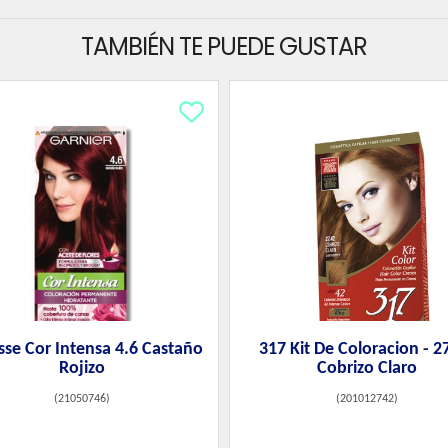
TAMBIÉN TE PUEDE GUSTAR
sse Cor Intensa 4.6 Castaño
317 Kit De Coloracion - 2
Rojizo
Cobrizo Claro
(
21050746
)
(
201012742
)