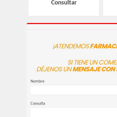
Consultar
¡ATENDEMOS
FARMACI
SI TIENE UN COM
DÉJENOS UN
MENSAJE CON 
Nombre
Consulta