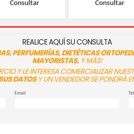
Consultar
Consultar
REALICE AQUÍ SU CONSULTA
AS, PERFUMERÍAS, DIETÉTICAS ORTOPED
MAYORISTAS,
Y MÁS!
ERCIO Y LE INTERESA COMERCIALIZAR NUE
SUS DATOS
Y UN VENDEDOR SE PONDRÁ E
Email
Te