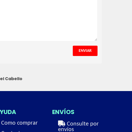
ENVIAR
el Cabello
YUDA
ENVÍOS
Como comprar
Consulte por
envíos