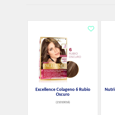
Excellence Colageno 6 Rubio
Nutri
Oscuro
(
21010016
)