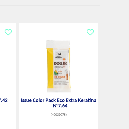
7.42
Issue Color Pack Eco Extra Keratina
- N°7.64
(
40039075
)