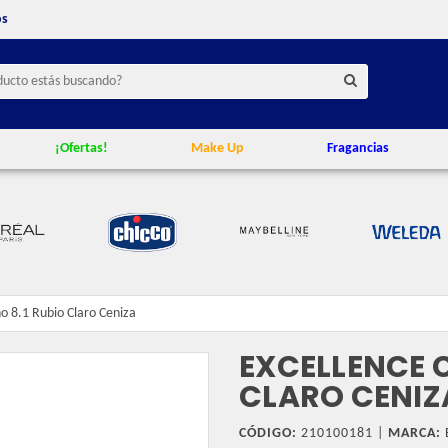
os
¡Ofertas!
Make Up
Fragancias
o 8.1 Rubio Claro Ceniza
EXCELLENCE 
CLARO CENIZ
CÓDIGO:
210100181 |
MARCA: