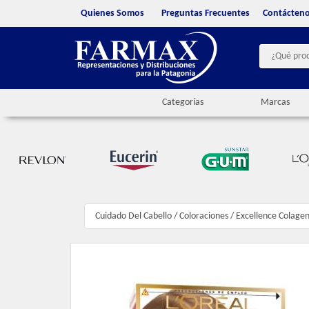
Quienes Somos
Preguntas Frecuentes
Contácten
Categorías
Marcas
Cuidado Del Cabello
/
Coloraciones
/
Excellence Colagen