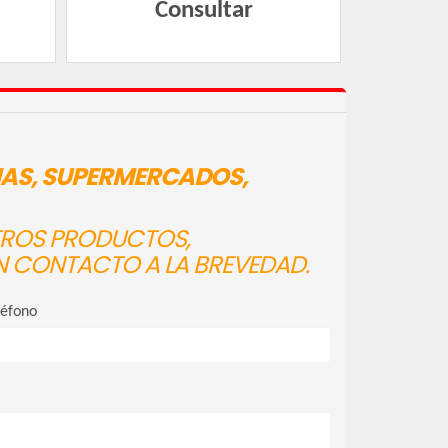
Consultar
IAS, SUPERMERCADOS,
STROS PRODUCTOS,
N CONTACTO A LA BREVEDAD.
léfono