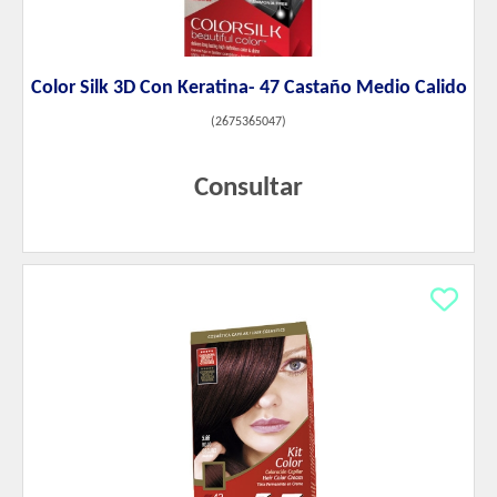
Color Silk 3D Con Keratina- 47 Castaño Medio Calido
(
2675365047
)
Consultar