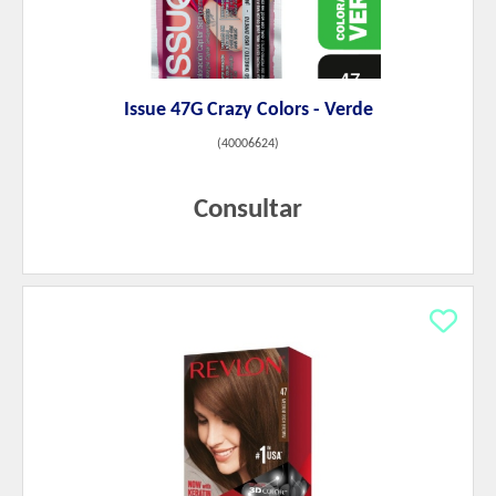
Issue 47G Crazy Colors - Verde
(
40006624
)
Consultar