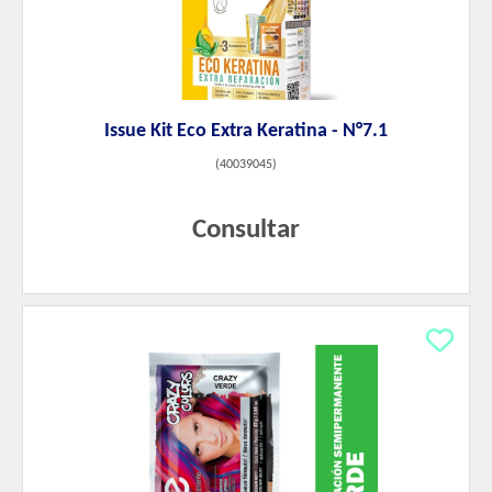
Issue Kit Eco Extra Keratina - N°7.1
(
40039045
)
Consultar