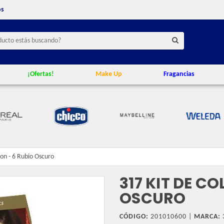
os
¡Ofertas!
Make Up
Fragancias
ion - 6 Rubio Oscuro
317 KIT DE C
OSCURO
CÓDIGO:
201010600 |
MARCA: