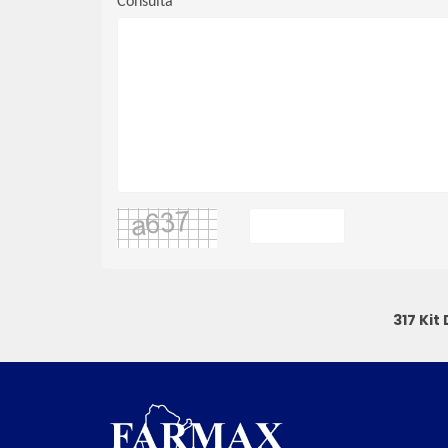
Consulta
317 Kit