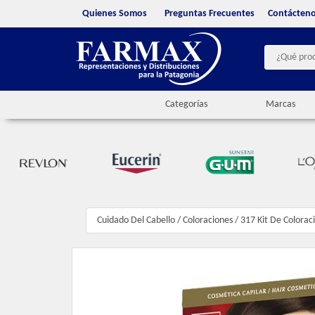
Quienes Somos
Preguntas Frecuentes
Contácten
Categorías
Marcas
Cuidado Del Cabello
/
Coloraciones
/
317 Kit De Colorac