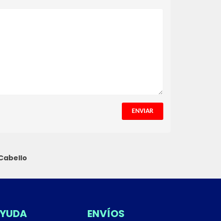
ENVIAR
Cabello
YUDA
ENVÍOS