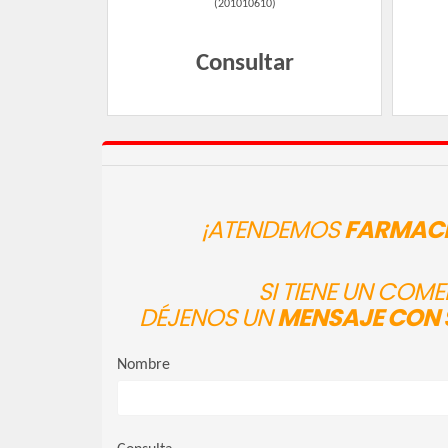
(
201010610
)
Consultar
¡ATENDEMOS
FARMACI
SI TIENE UN COM
DÉJENOS UN
MENSAJE CON 
Nombre