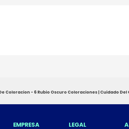
 De Coloracion - 6 Rubio Oscuro
Coloraciones
|
Cuidado Del 
EMPRESA
LEGAL
A