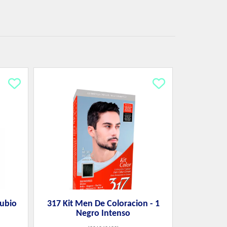
Rubio
317 Kit Men De Coloracion - 1
Negro Intenso