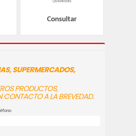
(
201040100
)
Consultar
IAS, SUPERMERCADOS,
STROS PRODUCTOS,
N CONTACTO A LA BREVEDAD.
léfono