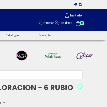
Invitado
Ingresar
Registro
0
Catálogos
Contacto
OLORACION - 6 RUBIO
317