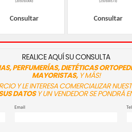
(
201010300
)
(
210100173
)
Consultar
Consultar
REALICE AQUÍ SU CONSULTA
AS, PERFUMERÍAS, DIETÉTICAS ORTOPED
MAYORISTAS,
Y MÁS!
ERCIO Y LE INTERESA COMERCIALIZAR NUE
SUS DATOS
Y UN VENDEDOR SE PONDRÁ E
Email
Te