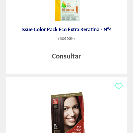
Issue Color Pack Eco Extra Keratina - N°4
(
40039054
)
Consultar