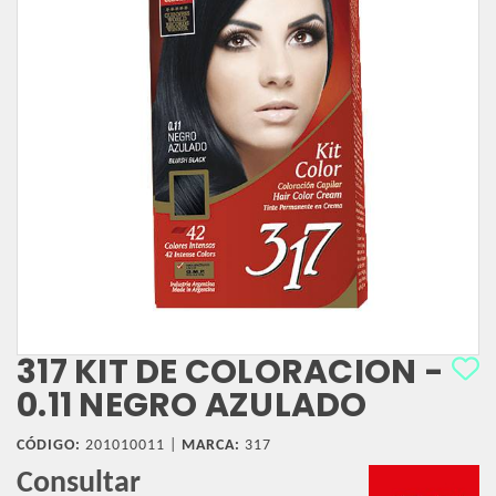
317 KIT DE COLORACION -
0.11 NEGRO AZULADO
CÓDIGO:
201010011 |
MARCA:
317
Consultar