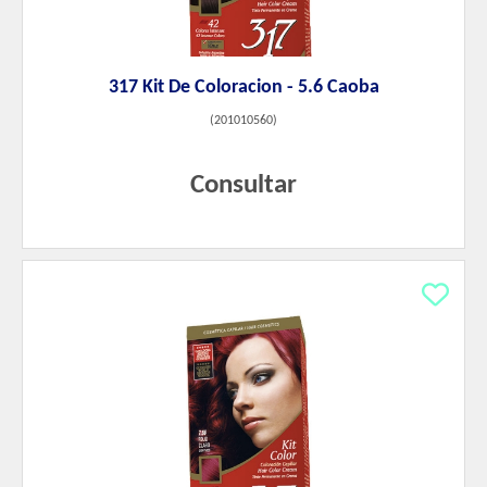
317 Kit De Coloracion - 5.6 Caoba
(
201010560
)
Consultar