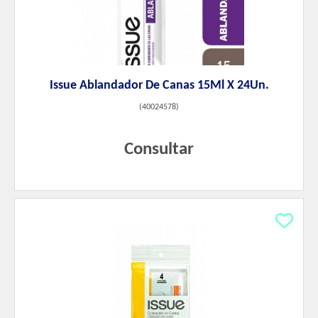
Issue Ablandador De Canas 15Ml X 24Un.
(
40024578
)
Consultar