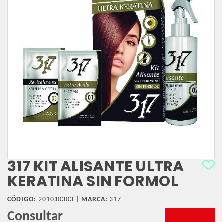
317 KIT ALISANTE ULTRA
KERATINA SIN FORMOL
CÓDIGO:
201030303 |
MARCA:
317
Consultar