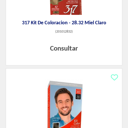
317 Kit De Coloracion - 28.32 Miel Claro
(
201012832
)
Consultar