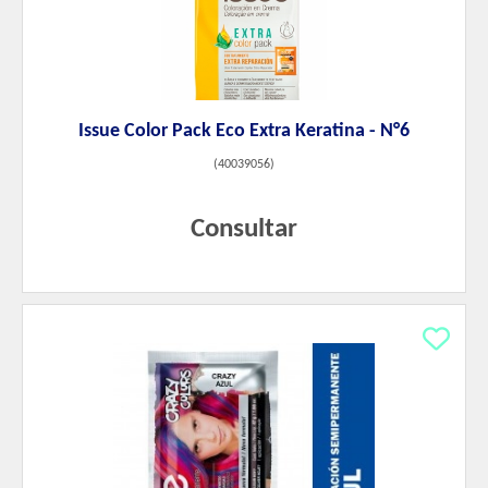
Issue Color Pack Eco Extra Keratina - N°6
(
40039056
)
Consultar