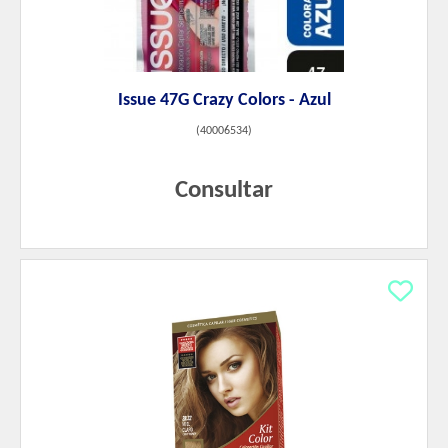
Issue 47G Crazy Colors - Azul
(
40006534
)
Consultar