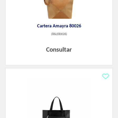
Cartera Amayra 80026
(
86LE80026
)
Consultar