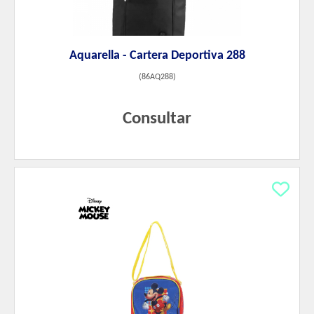
Aquarella - Cartera Deportiva 288
(
86AQ288
)
Consultar