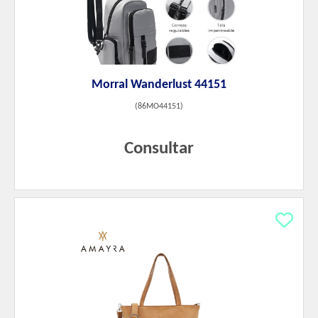
Morral Wanderlust 44151
(
86MO44151
)
Consultar