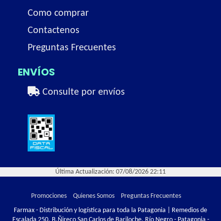
Como comprar
Contactenos
Preguntas Frecuentes
ENVÍOS
Consulte por envíos
Última Actualización: 07/08/2026 22:11
Promociones
Quienes Somos
Preguntas Frecuentes
Farmax - Distribución y logística para toda la Patagonia | Remedios de
Escalada 250, B.Ñireco San Carlos de Bariloche, Río Negro - Patagonia -