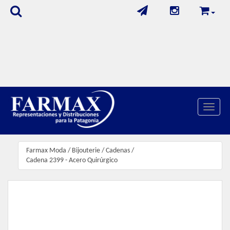
Toggle 
Farmax Moda
/
Bijouterie
/
Cadenas
/
Cadena 2399 - Acero Quirúrgico