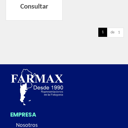
Consultar
1
de 1
EMPRESA
Nosotros