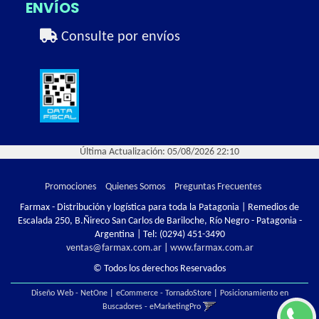
ENVÍOS
Consulte por envíos
Última Actualización: 05/08/2026 22:10
Promociones
Quienes Somos
Preguntas Frecuentes
Farmax - Distribución y logística para toda la Patagonia | Remedios de
Escalada 250, B.Ñireco San Carlos de Bariloche, Río Negro - Patagonia -
Argentina | Tel:
(0294) 451-3490
ventas@farmax.com.ar
|
www.farmax.com.ar
© Todos los derechos Reservados
Diseño Web - NetOne
|
eCommerce - TornadoStore
|
Posicionamiento en
Buscadores - eMarketingPro