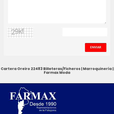
ENVIAR
Cartera Oreiro 22483
Billeteras/Ficheros
|
Marroquinería
|
Farmax Moda