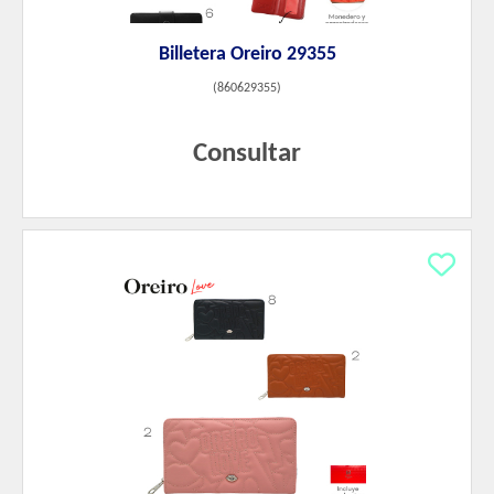
Billetera Oreiro 29355
(
860629355
)
Consultar