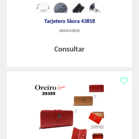
Tarjetero Skora 43858
(
86MO43858
)
Consultar