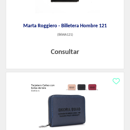
Marta Roggiero - Billetera Hombre 121
(
86WA121
)
Consultar