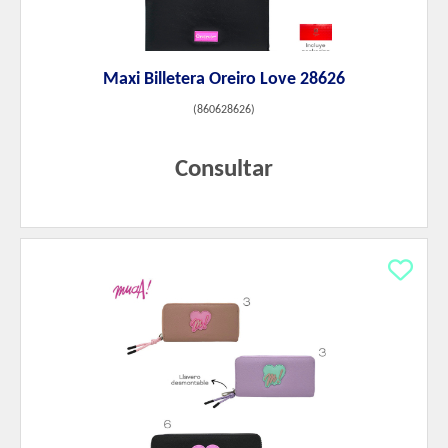
Maxi Billetera Oreiro Love 28626
(
860628626
)
Consultar