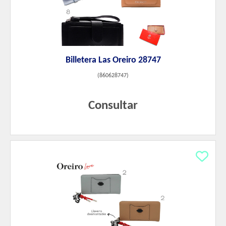
Billetera Las Oreiro 28747
(
860628747
)
Consultar