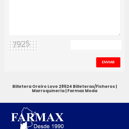
ENVIAR
Billetera Oreiro Love 28624
Billeteras/Ficheros
|
Marroquinería
|
Farmax Moda