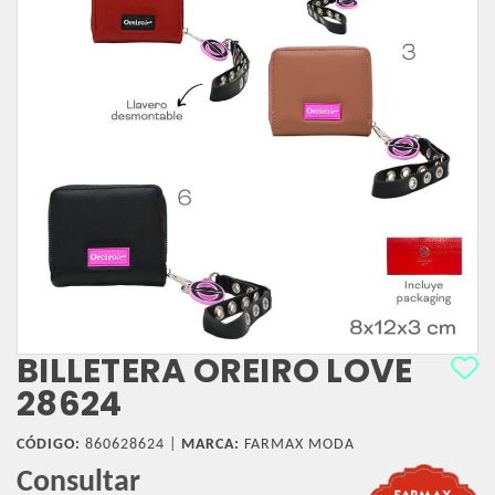
BILLETERA OREIRO LOVE
28624
CÓDIGO:
860628624 |
MARCA:
FARMAX MODA
Consultar