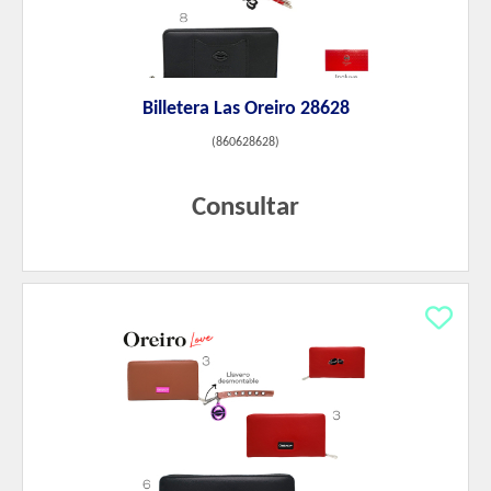
Billetera Las Oreiro 28628
(
860628628
)
Consultar