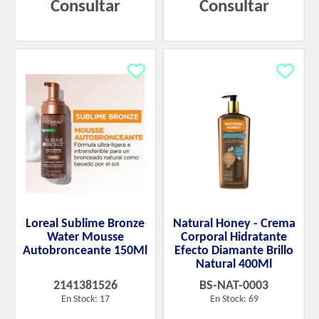
Consultar
Consultar
Loreal Sublime Bronze
Natural Honey - Crema
Water Mousse
Corporal Hidratante
Autobronceante 150Ml
Efecto Diamante Brillo
Natural 400Ml
2141381526
BS-NAT-0003
En Stock: 17
En Stock: 69