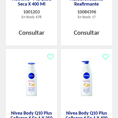
Seca X 400 Ml
Reafirmante
1001203
10084396
En Stock: 678
En Stock: 17
Consultar
Consultar
Nivea Body Q10 Plus
Nivea Body Q10 Plus