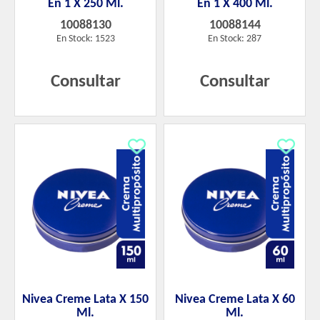
En 1 X 250 Ml.
En 1 X 400 Ml.
10088130
10088144
En Stock: 1523
En Stock: 287
Consultar
Consultar
Nivea Creme Lata X 150
Nivea Creme Lata X 60
Ml.
Ml.