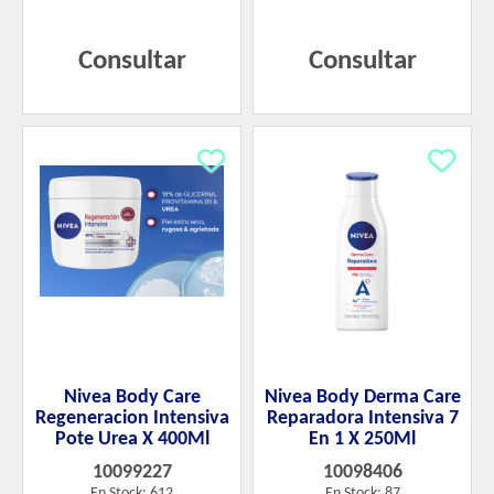
Consultar
Consultar
Nivea Body Care
Nivea Body Derma Care
Regeneracion Intensiva
Reparadora Intensiva 7
Pote Urea X 400Ml
En 1 X 250Ml
10099227
10098406
En Stock: 612
En Stock: 87