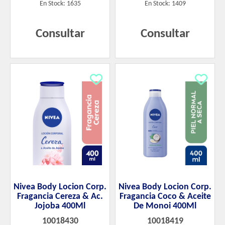
En Stock: 1635
En Stock: 1409
Consultar
Consultar
Nivea Body Locion Corp.
Nivea Body Locion Corp.
Fragancia Cereza & Ac.
Fragancia Coco & Aceite
Jojoba 400Ml
De Monoi 400Ml
10018430
10018419