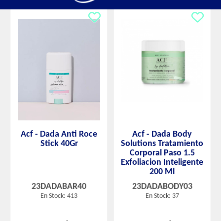
Acf - Dada Anti Roce
Acf - Dada Body
Stick 40Gr
Solutions Tratamiento
Corporal Paso 1.5
Exfoliacion Inteligente
200 Ml
23DADABAR40
23DADABODY03
En Stock: 413
En Stock: 37