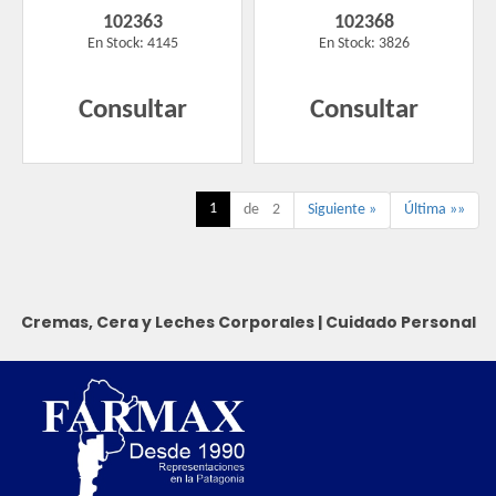
102363
102368
En Stock: 4145
En Stock: 3826
Consultar
Consultar
1
de 2
Siguiente »
Última »»
Cremas, Cera y Leches Corporales
|
Cuidado Personal