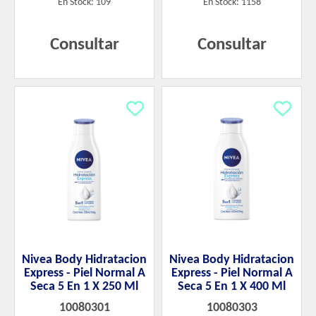
En Stock: 109
En Stock: 1158
Consultar
Consultar
Nivea Body Hidratacion
Nivea Body Hidratacion
Express - Piel Normal A
Express - Piel Normal A
Seca 5 En 1 X 250 Ml
Seca 5 En 1 X 400 Ml
10080301
10080303