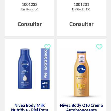
1001232
1001201
En Stock: 80
En Stock: 151
Consultar
Consultar
Nivea Body Milk
Nivea Body Q10 Crema
Nutritiva - Piel Extra
Autobronceante