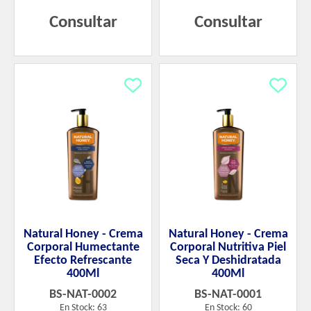
Consultar
Consultar
Natural Honey - Crema
Natural Honey - Crema
Corporal Humectante
Corporal Nutritiva Piel
Efecto Refrescante
Seca Y Deshidratada
400Ml
400Ml
BS-NAT-0002
BS-NAT-0001
En Stock: 63
En Stock: 60