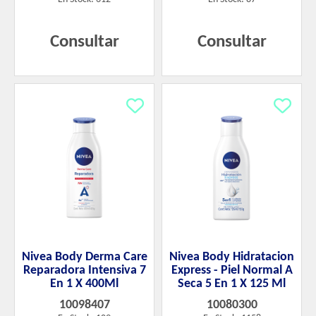
Consultar
Consultar
Nivea Body Derma Care
Nivea Body Hidratacion
Reparadora Intensiva 7
Express - Piel Normal A
En 1 X 400Ml
Seca 5 En 1 X 125 Ml
10098407
10080300