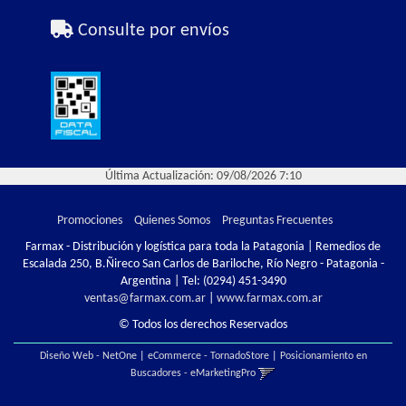
Consulte por envíos
Última Actualización: 09/08/2026 7:10
Promociones
Quienes Somos
Preguntas Frecuentes
Farmax - Distribución y logística para toda la Patagonia | Remedios de
Escalada 250, B.Ñireco San Carlos de Bariloche, Río Negro - Patagonia -
Argentina | Tel:
(0294) 451-3490
ventas@farmax.com.ar
|
www.farmax.com.ar
© Todos los derechos Reservados
Diseño Web - NetOne
|
eCommerce - TornadoStore
|
Posicionamiento en
Buscadores - eMarketingPro