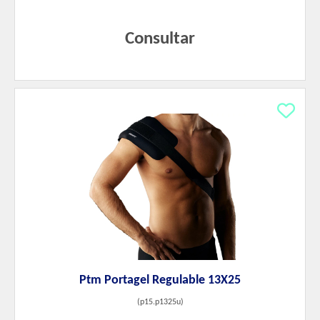
Consultar
Ptm Portagel Regulable 13X25
(
p15.p1325u
)