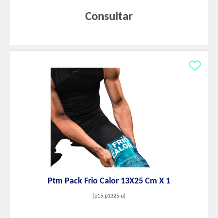
Consultar
Ptm Pack Frio Calor 13X25 Cm X 1
(
p15.p1325.u
)