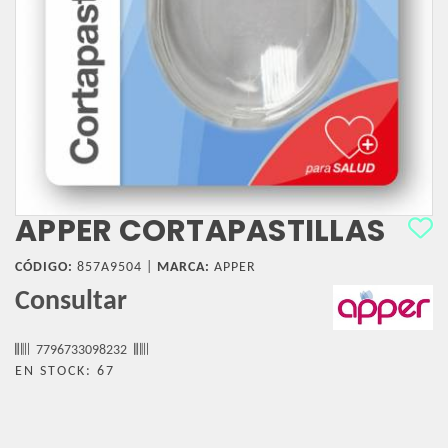
APPER CORTAPASTILLAS
CÓDIGO:
857A9504 |
MARCA:
APPER
Consultar
7796733098232
EN STOCK: 67