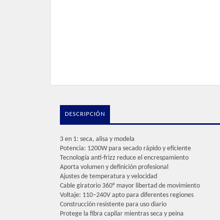
DESCRIPCIÓN
3 en 1: seca, alisa y modela
Potencia: 1200W para secado rápido y eficiente
Tecnología anti-frizz reduce el encrespamiento
Aporta volumen y definición profesional
Ajustes de temperatura y velocidad
Cable giratorio 360° mayor libertad de movimiento
Voltaje: 110–240V apto para diferentes regiones
Construcción resistente para uso diario
Protege la fibra capilar mientras seca y peina