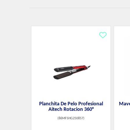
Planchita De Pelo Profesional
Mave
Aitech Rotacion 360°
(
86MFSHG250857
)