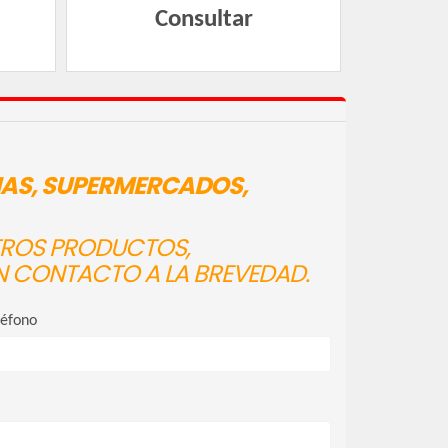
Consultar
IAS, SUPERMERCADOS,
STROS PRODUCTOS,
N CONTACTO A LA BREVEDAD.
léfono