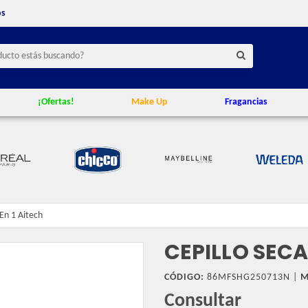
os
¡Ofertas!
Make Up
Fragancias
 En 1 Aitech
CEPILLO SECA
CÓDIGO:
86MFSHG250713N |
M
Consultar