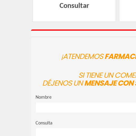
Consultar
¡ATENDEMOS
FARMACI
SI TIENE UN COM
DÉJENOS UN
MENSAJE CON 
Nombre
Consulta