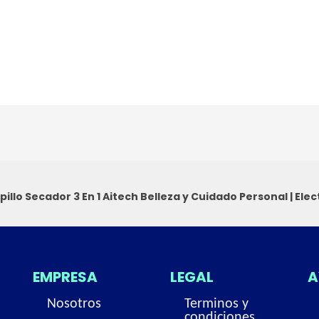
pillo Secador 3 En 1 Aitech
Belleza y Cuidado Personal
|
Elec
EMPRESA
LEGAL
A
Nosotros
Terminos y
condiciones