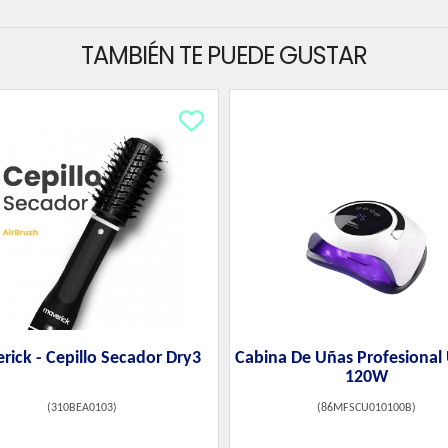
TAMBIÉN TE PUEDE GUSTAR
rick - Cepillo Secador Dry3
Cabina De Uñas Profesional
120W
(
310BEA0103
)
(
86MFSCU010100B
)