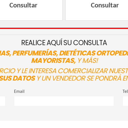
Consultar
Consultar
REALICE AQUÍ SU CONSULTA
AS, PERFUMERÍAS, DIETÉTICAS ORTOPED
MAYORISTAS,
Y MÁS!
ERCIO Y LE INTERESA COMERCIALIZAR NUE
SUS DATOS
Y UN VENDEDOR SE PONDRÁ E
Email
Te