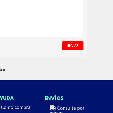
ENVIAR
tro
YUDA
ENVÍOS
Como comprar
Consulte por