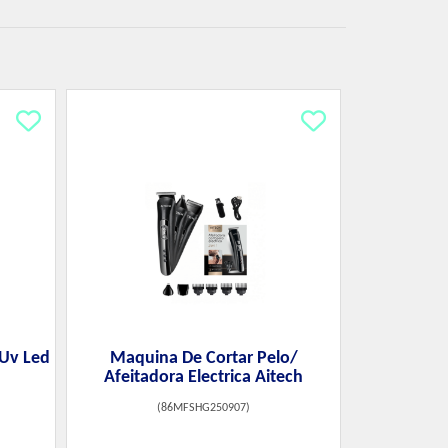
 Uv Led
Maquina De Cortar Pelo/
Afeitadora Electrica Aitech
(
86MFSHG250907
)