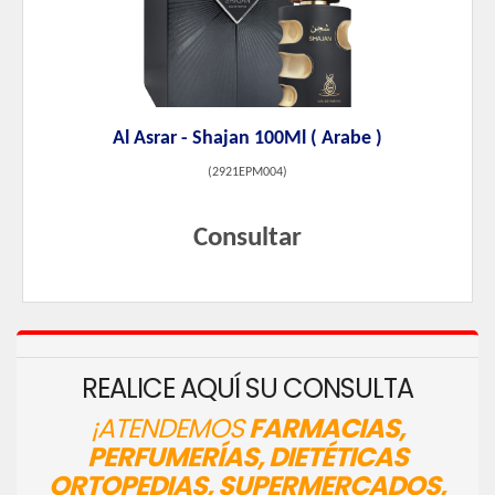
Al Asrar - Shajan 100Ml ( Arabe )
(
2921EPM004
)
Consultar
REALICE AQUÍ SU CONSULTA
¡ATENDEMOS
FARMACIAS,
PERFUMERÍAS, DIETÉTICAS
ORTOPEDIAS, SUPERMERCADOS,