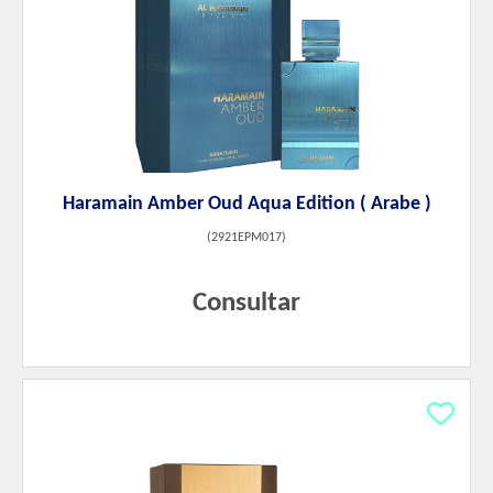
Haramain Amber Oud Aqua Edition ( Arabe )
(
2921EPM017
)
Consultar