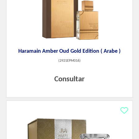
Haramain Amber Oud Gold Edition ( Arabe )
(
2921EPM016
)
Consultar