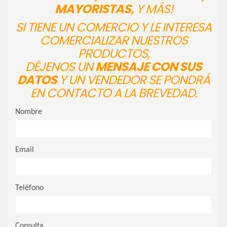
MAYORISTAS,
Y MÁS!
SI TIENE UN COMERCIO Y LE INTERESA
COMERCIALIZAR NUESTROS
PRODUCTOS,
DÉJENOS UN
MENSAJE CON SUS
DATOS
Y UN VENDEDOR SE PONDRÁ
EN CONTACTO A LA BREVEDAD.
Nombre
Email
Teléfono
Consulta