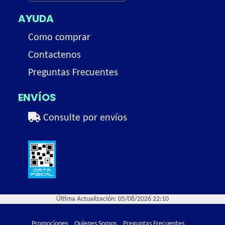
AYUDA
Como comprar
Contactenos
Preguntas Frecuentes
ENVÍOS
Consulte por envíos
Última Actualización: 05/08/2026 22:10
Promociones
Quienes Somos
Preguntas Frecuentes