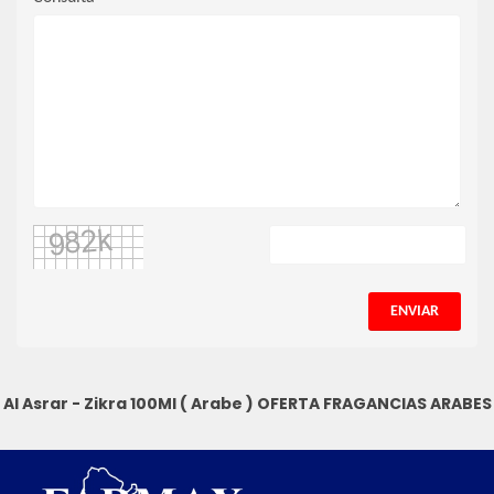
ENVIAR
Al Asrar - Zikra 100Ml ( Arabe )
OFERTA FRAGANCIAS ARABES