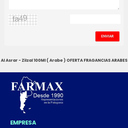
ENVIAR
Al Asrar - Zilzal 100Ml ( Arabe )
OFERTA FRAGANCIAS ARABES
EMPRESA