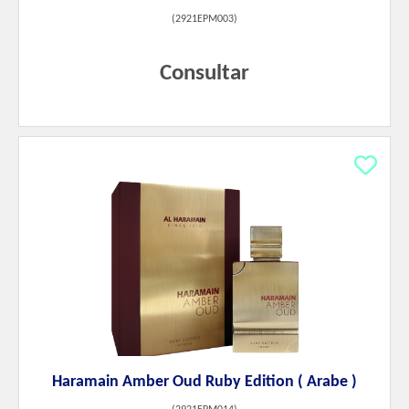
(
2921EPM003
)
Consultar
Haramain Amber Oud Ruby Edition ( Arabe )