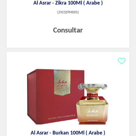
Al Asrar - Zikra 100Ml ( Arabe )
(
2921EPM005
)
Consultar
Al Asrar - Burkan 100Ml ( Arabe )