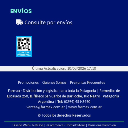
ENVÍOS
Consulte por envíos
Última Actualización: 10/08/2026 17:10
Promociones
Quienes Somos
Preguntas Frecuentes
Farmax - Distribución y logística para toda la Patagonia | Remedios de
Escalada 250, B.Ñireco San Carlos de Bariloche, Río Negro - Patagonia -
Argentina | Tel:
(0294) 451-3490
ventas@farmax.com.ar
|
www.farmax.com.ar
© Todos los derechos Reservados
Diseño Web - NetOne
|
eCommerce - TornadoStore
|
Posicionamiento en