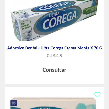
Adhesivo Dental - Ultra Corega Crema Menta X 70 G
(
711362017
)
Consultar