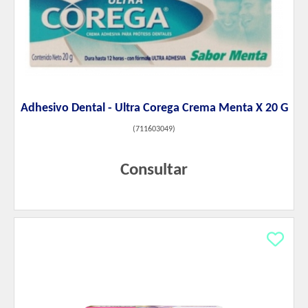
Adhesivo Dental - Ultra Corega Crema Menta X 20 G
(
711603049
)
Consultar