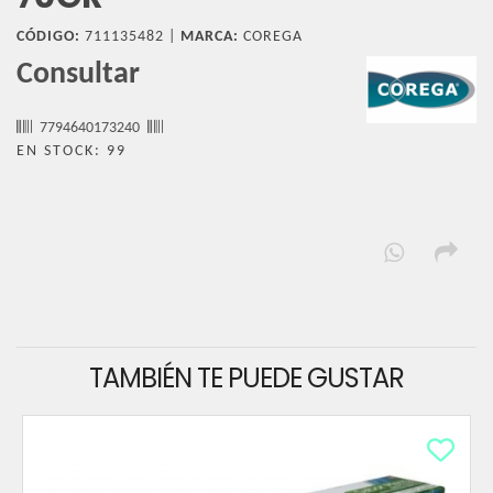
CÓDIGO:
711135482 |
MARCA:
COREGA
Consultar
7794640173240
EN STOCK: 99
TAMBIÉN TE PUEDE GUSTAR