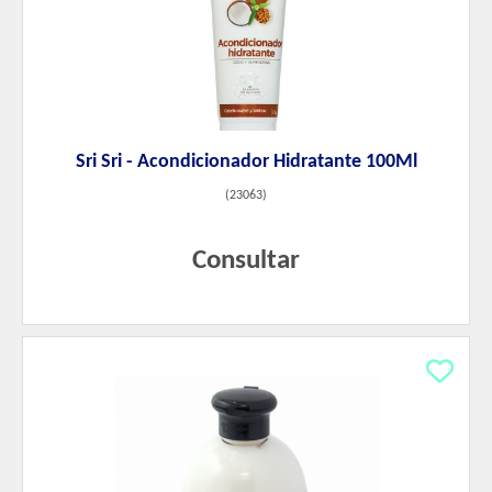
Sri Sri - Acondicionador Hidratante 100Ml
(
23063
)
Consultar