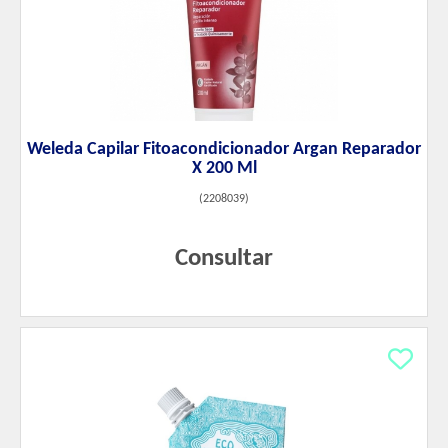
Weleda Capilar Fitoacondicionador Argan Reparador
X 200 Ml
(
2208039
)
Consultar