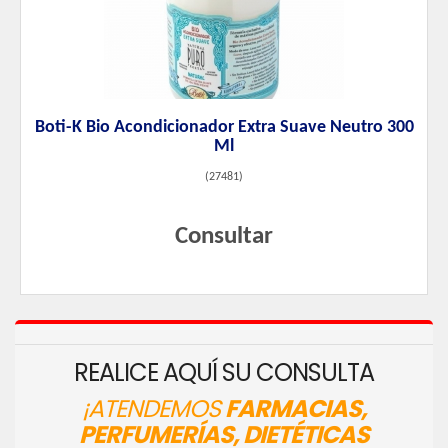
Boti-K Bio Acondicionador Extra Suave Neutro 300
Ml
(
27481
)
Consultar
REALICE AQUÍ SU CONSULTA
¡ATENDEMOS
FARMACIAS,
PERFUMERÍAS, DIETÉTICAS