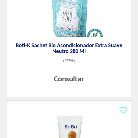
Boti-K Sachet Bio Acondicionador Extra Suave
Neutro 280 Ml
(
27796
)
Consultar