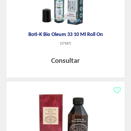
Boti-K Bio Oleum 33 10 Ml Roll On
(
27167
)
Consultar