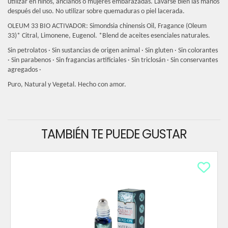
utilizar en niños, ancianos o mujeres embarazadas. Lavarse bien las manos
después del uso. No utilizar sobre quemaduras o piel lacerada.
OLEUM 33 BIO ACTIVADOR
: Simondsia chinensis Oil, Fragance (Oleum
33)* Citral, Limonene, Eugenol. *Blend de aceites esenciales naturales.
Sin petrolatos · Sin sustancias de origen animal · Sin gluten · Sin colorantes
· Sin parabenos · Sin fragancias artificiales · Sin triclosán · Sin conservantes
agregados ·
Puro, Natural y Vegetal. Hecho con amor.
TAMBIÉN TE PUEDE GUSTAR