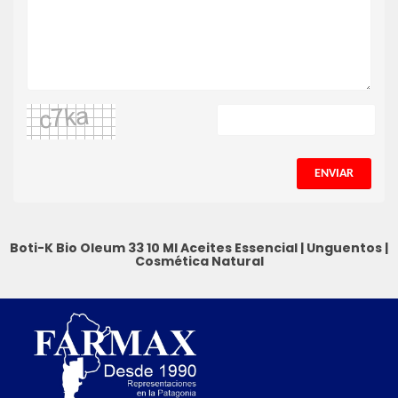
ENVIAR
Boti-K Bio Oleum 33 10 Ml
Aceites Essencial
|
Unguentos
|
Cosmética Natural