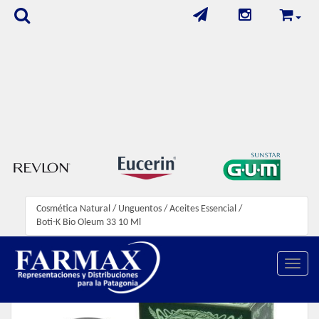
Cosmética Natural
/
Unguentos
/
Aceites Essencial
/
Boti-K Bio Oleum 33 10 Ml
Toggle