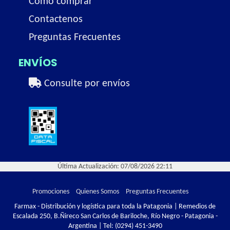
Como comprar
Contactenos
Preguntas Frecuentes
ENVÍOS
Consulte por envíos
Última Actualización: 07/08/2026 22:11
Promociones
Quienes Somos
Preguntas Frecuentes
Farmax - Distribución y logística para toda la Patagonia | Remedios de
Escalada 250, B.Ñireco San Carlos de Bariloche, Río Negro - Patagonia -
Argentina | Tel:
(0294) 451-3490