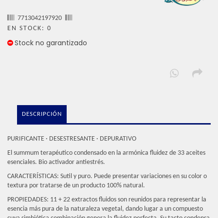
7713042197920
EN STOCK: 0
Stock no garantizado
DESCRIPCIÓN
PURIFICANTE · DESESTRESANTE · DEPURATIVO
El summum terapéutico condensado en la armónica fluidez de 33 aceites
esenciales. Bio activador antiestrés.
CARACTERÍSTICAS:
Sutil y puro.
Puede presentar variaciones en su color o
textura por tratarse de un producto 100% natural.
PROPIEDADES:
11 + 22 extractos fluidos son reunidos para representar la
esencia más pura de la naturaleza vegetal, dando lugar a un compuesto