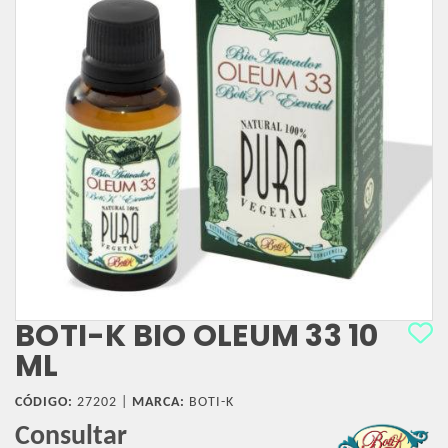
BOTI-K BIO OLEUM 33 10
ML
CÓDIGO:
27202 |
MARCA:
BOTI-K
Consultar