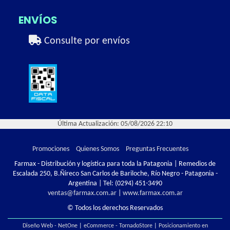
ENVÍOS
Consulte por envíos
Última Actualización: 05/08/2026 22:10
Promociones
Quienes Somos
Preguntas Frecuentes
Farmax - Distribución y logística para toda la Patagonia | Remedios de
Escalada 250, B.Ñireco San Carlos de Bariloche, Río Negro - Patagonia -
Argentina | Tel:
(0294) 451-3490
ventas@farmax.com.ar
|
www.farmax.com.ar
© Todos los derechos Reservados
Diseño Web - NetOne
|
eCommerce - TornadoStore
|
Posicionamiento en