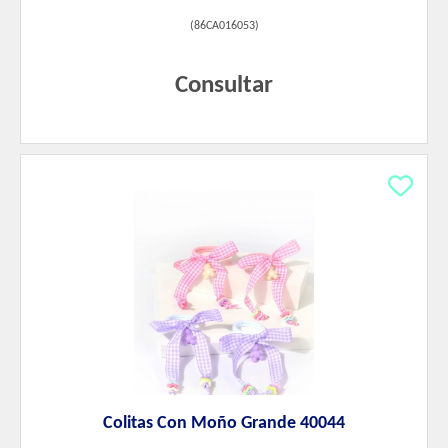
(
86CA016053
)
Consultar
Colitas Con Moño Grande 40044