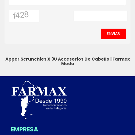
ENVIAR
Apper Scrunchies X 3U
Accesorios De Cabello
|
Farmax
Moda
EMPRESA