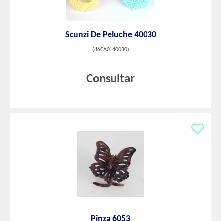
Scunzi De Peluche 40030
(
86CA0140030
)
Consultar
Pinza 6053