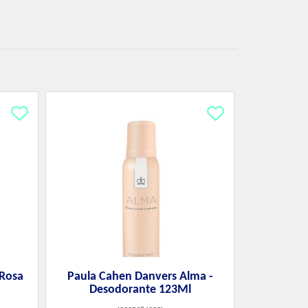
 Rosa
Paula Cahen Danvers Alma -
Desodorante 123Ml