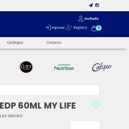
Invitado
Ingresar
Registro
0
Catálogos
Contacto
 EDP 60ML MY LIFE
LAS OREIRO