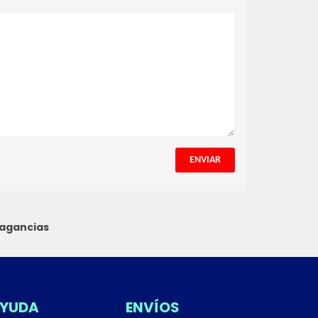
ENVIAR
ragancias
YUDA
ENVÍOS