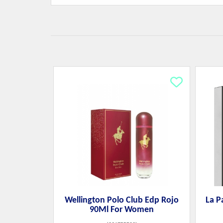
Wellington Polo Club Edp Rojo
La P
90Ml For Women