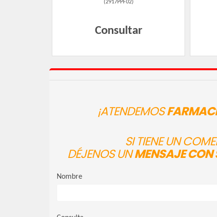
(
2917PPF02
)
Consultar
¡ATENDEMOS
FARMACI
SI TIENE UN COM
DÉJENOS UN
MENSAJE CON 
Nombre