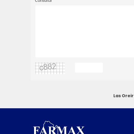
Consulta
Las Oreir