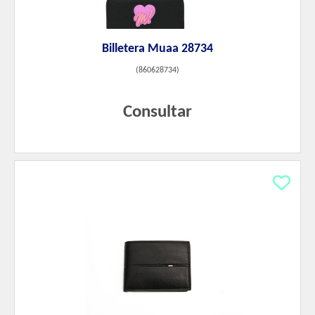
Billetera Muaa 28734
(
860628734
)
Consultar