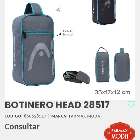
BOTINERO HEAD 28517
CÓDIGO:
860628517 |
MARCA:
FARMAX MODA
Consultar