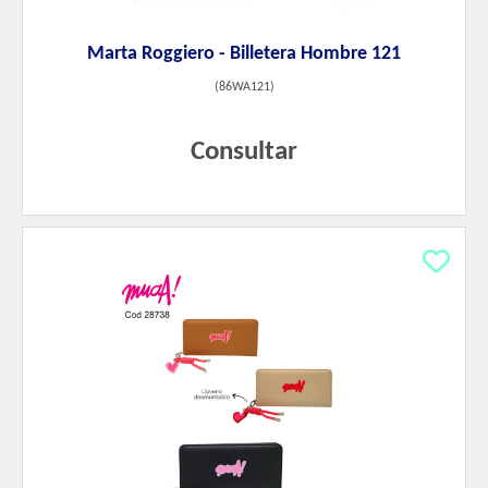
Marta Roggiero - Billetera Hombre 121
(
86WA121
)
Consultar