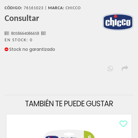
CÓDIGO:
76161023 |
MARCA:
CHICCO
Consultar
8058664086658
EN STOCK: 0
Stock no garantizado
TAMBIÉN TE PUEDE GUSTAR