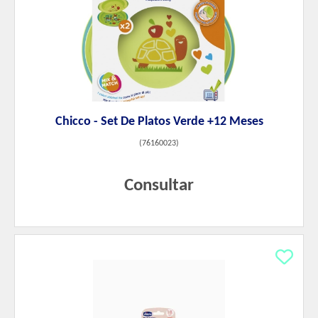
Chicco - Set De Platos Verde +12 Meses
(
76160023
)
Consultar