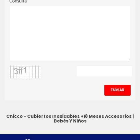
Consulta
ENVIAR
Chicco - Cubiertos Inoxidables +18 Meses
Accesorios
|
Bebés Y Niños