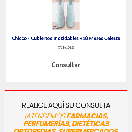
Chicco - Cubiertos Inoxidables +18 Meses Celeste
(
76161022
)
Consultar
REALICE AQUÍ SU CONSULTA
¡ATENDEMOS
FARMACIAS,
PERFUMERÍAS, DIETÉTICAS
ORTOPEDIAS, SUPERMERCADOS,