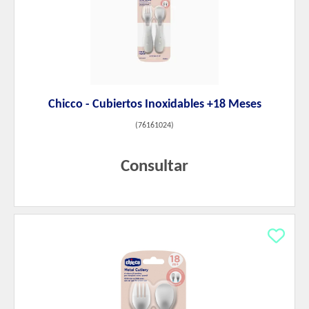
Chicco - Cubiertos Inoxidables +18 Meses
(
76161024
)
Consultar