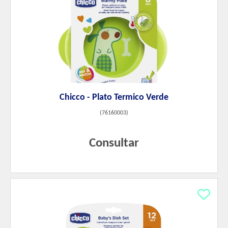
Chicco - Plato Termico Verde
(
76160003
)
Consultar