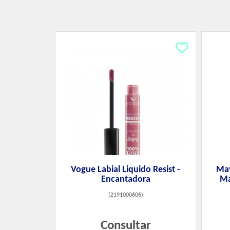
Vogue Labial Liquido Resist -
May
Encantadora
Ma
(
2191000606
)
Consultar