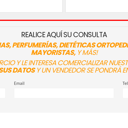
REALICE AQUÍ SU CONSULTA
AS, PERFUMERÍAS, DIETÉTICAS ORTOPED
MAYORISTAS,
Y MÁS!
ERCIO Y LE INTERESA COMERCIALIZAR NUE
SUS DATOS
Y UN VENDEDOR SE PONDRÁ E
Email
Te