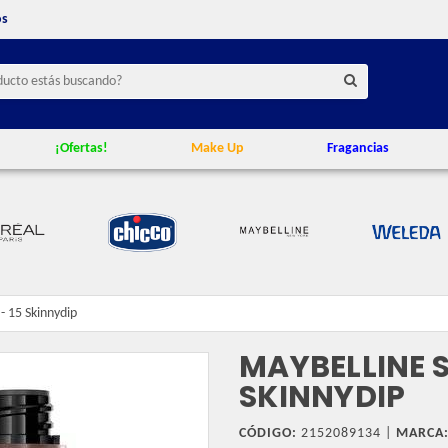
os
¡Ofertas!
Make Up
Fragancias
- 15 Skinnydip
MAYBELLINE S
SKINNYDIP
CÓDIGO:
2152089134 |
MARCA