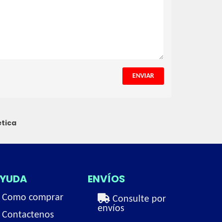
ENVIAR
tica
YUDA
ENVÍOS
Como comprar
Consulte por
envíos
Contactenos