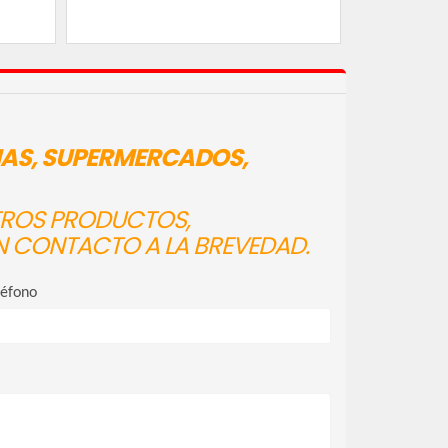
IAS, SUPERMERCADOS,
STROS PRODUCTOS,
N CONTACTO A LA BREVEDAD.
léfono