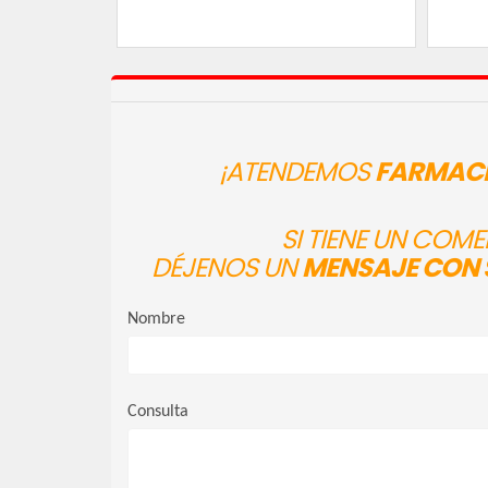
¡ATENDEMOS
FARMACI
SI TIENE UN COM
DÉJENOS UN
MENSAJE CON 
Nombre
Consulta