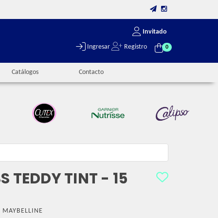
Invitado
Ingresar
Registro
0
Catálogos
Contacto
S TEDDY TINT - 15
:
MAYBELLINE