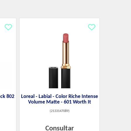
ick 802
Loreal - Labial - Color Riche Intense
Volume Matte - 601 Worth It
(
2133147089
)
Consultar