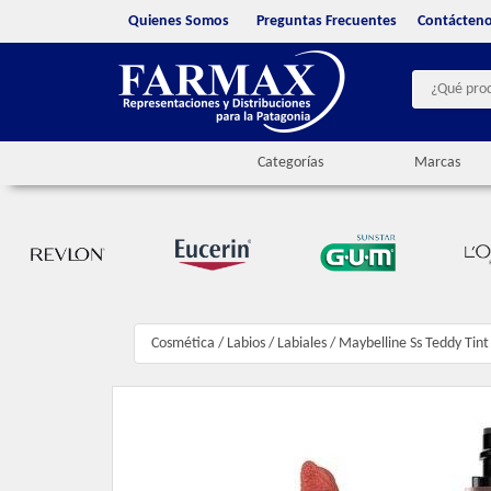
Quienes Somos
Preguntas Frecuentes
Contácten
Categorías
Marcas
Cosmética
/
Labios
/
Labiales
/
Maybelline Ss Teddy Tint 