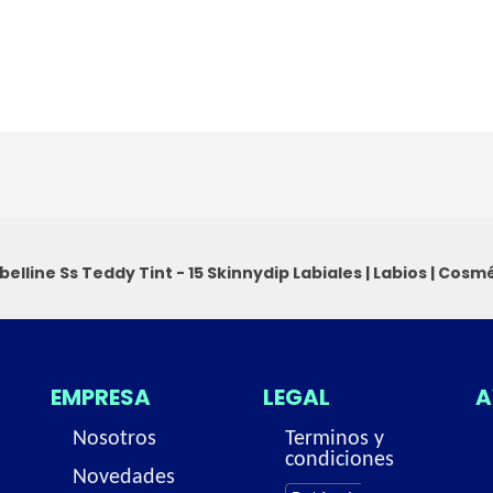
elline Ss Teddy Tint - 15 Skinnydip
Labiales
|
Labios
|
Cosmé
EMPRESA
LEGAL
A
Nosotros
Terminos y
condiciones
Novedades