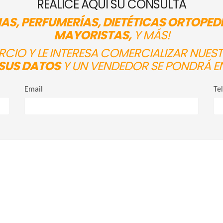
REALICE AQUÍ SU CONSULTA
AS, PERFUMERÍAS, DIETÉTICAS ORTOPED
MAYORISTAS,
Y MÁS!
ERCIO Y LE INTERESA COMERCIALIZAR NUE
SUS DATOS
Y UN VENDEDOR SE PONDRÁ E
Email
Te