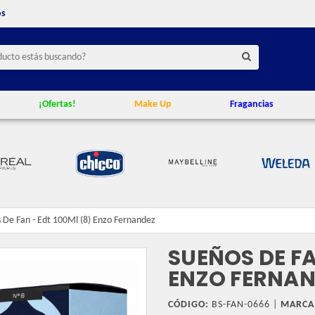
os
¡Ofertas!
Make Up
Fragancias
 De Fan - Edt 100Ml (8) Enzo Fernandez
SUEÑOS DE FA
ENZO FERNA
CÓDIGO:
BS-FAN-0666 |
MARCA