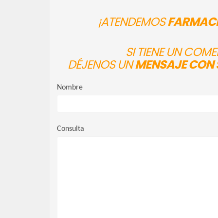
¡ATENDEMOS
FARMACI
SI TIENE UN COM
DÉJENOS UN
MENSAJE CON 
Nombre
Consulta