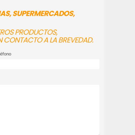
IAS, SUPERMERCADOS,
STROS PRODUCTOS,
N CONTACTO A LA BREVEDAD.
léfono