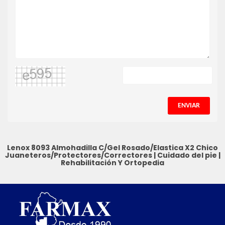
ENVIAR
Lenox 8093 Almohadilla C/Gel Rosado/Elastica X2 Chico
Juaneteros/Protectores/Correctores
|
Cuidado del pie
|
Rehabilitación Y Ortopedia