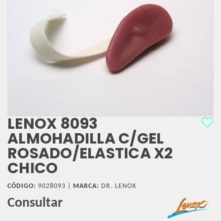
LENOX 8093
ALMOHADILLA C/GEL
ROSADO/ELASTICA X2
CHICO
CÓDIGO:
9028093 |
MARCA:
DR. LENOX
Consultar