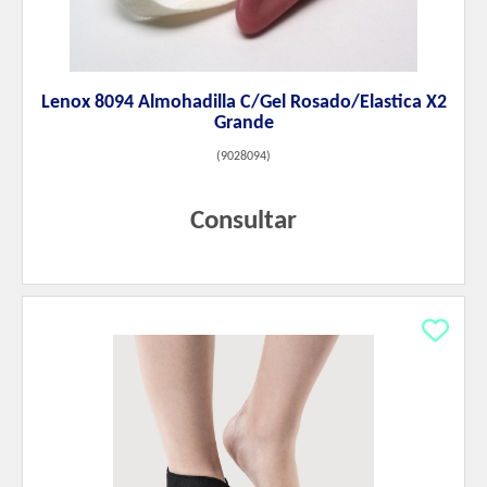
Lenox 8094 Almohadilla C/Gel Rosado/Elastica X2
Grande
(
9028094
)
Consultar