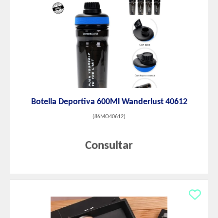
Botella Deportiva 600Ml Wanderlust 40612
(
86MO40612
)
Consultar