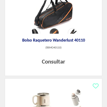
Bolso Raquetero Wanderlust 40110
(
86MO40110
)
Consultar