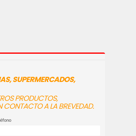
IAS, SUPERMERCADOS,
STROS PRODUCTOS,
N CONTACTO A LA BREVEDAD.
léfono