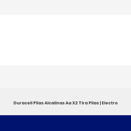
Duracell Pilas Alcalinas Aa X2 Tira
Pilas
|
Electro