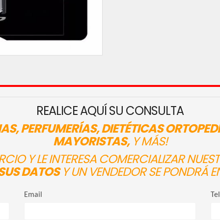
REALICE AQUÍ SU CONSULTA
AS, PERFUMERÍAS, DIETÉTICAS ORTOPED
MAYORISTAS,
Y MÁS!
ERCIO Y LE INTERESA COMERCIALIZAR NUE
SUS DATOS
Y UN VENDEDOR SE PONDRÁ E
Email
Te