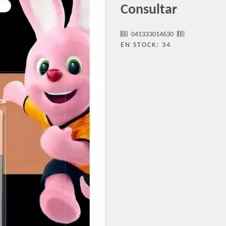
Consultar
041333014630
EN STOCK: 34