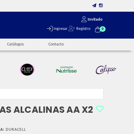
Invitado
Ingresar
Registro
0
Catálogos
Contacto
AS ALCALINAS AA X2
A:
DURACELL