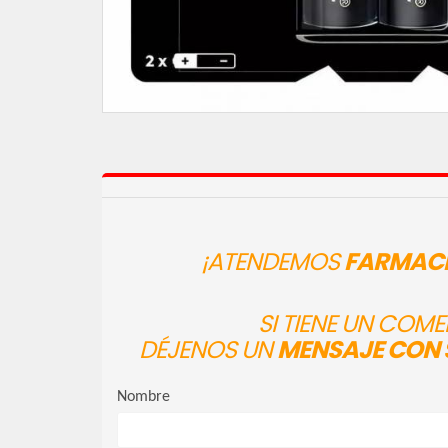
¡ATENDEMOS
FARMACI
SI TIENE UN COM
DÉJENOS UN
MENSAJE CON 
Nombre