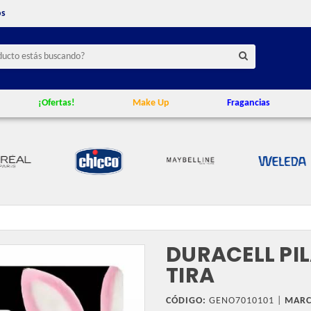
os
¡Ofertas!
Make Up
Fragancias
DURACELL PIL
TIRA
CÓDIGO:
GENO7010101 |
MARC