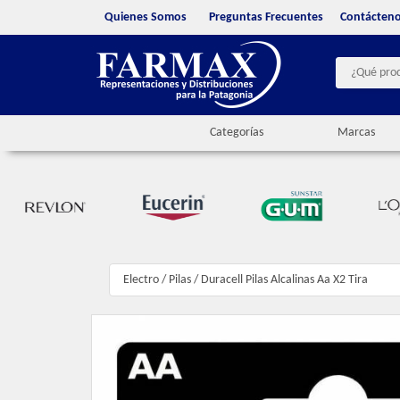
Quienes Somos
Preguntas Frecuentes
Contácten
Categorías
Marcas
Electro
/
Pilas
/
Duracell Pilas Alcalinas Aa X2 Tira