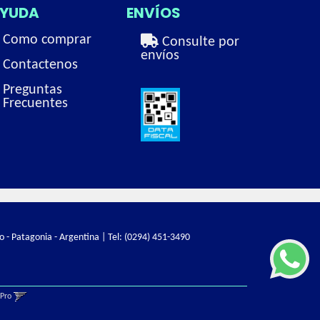
YUDA
ENVÍOS
Como comprar
Consulte por
envíos
Contactenos
Preguntas
Frecuentes
o - Patagonia - Argentina | Tel:
(0294) 451-3490
gPro