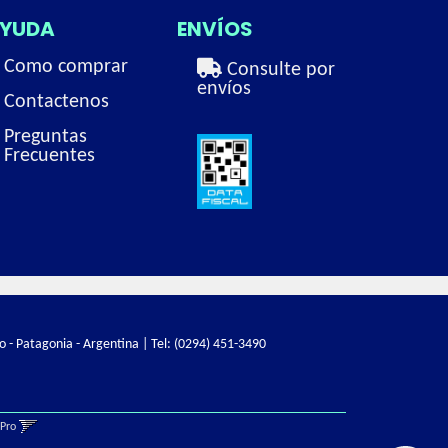
YUDA
ENVÍOS
Como comprar
Consulte por
envíos
Contactenos
Preguntas
Frecuentes
o - Patagonia - Argentina | Tel:
(0294) 451-3490
gPro