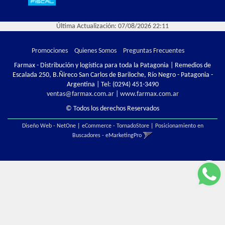
Última Actualización: 07/08/2026 22:11
Promociones
Quienes Somos
Preguntas Frecuentes
Farmax - Distribución y logística para toda la Patagonia | Remedios de
Escalada 250, B.Ñireco San Carlos de Bariloche, Río Negro - Patagonia -
Argentina | Tel:
(0294) 451-3490
ventas@farmax.com.ar
|
www.farmax.com.ar
© Todos los derechos Reservados
Diseño Web - NetOne
|
eCommerce - TornadoStore
|
Posicionamiento en
Buscadores - eMarketingPro