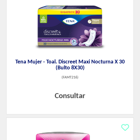
Tena Mujer - Toal. Discreet Maxi Nocturna X 30
(Bulto 8X30)
(
FAMT216
)
Consultar