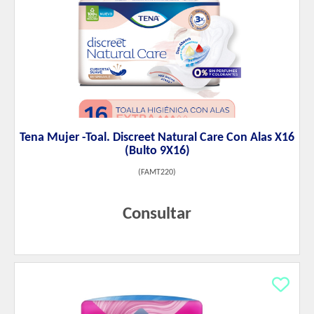
Tena Mujer -Toal. Discreet Natural Care Con Alas X16
(Bulto 9X16)
(
FAMT220
)
Consultar