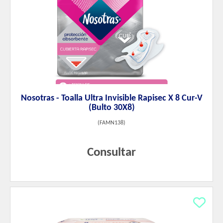
Nosotras - Toalla Ultra Invisible Rapisec X 8 Cur-V
(Bulto 30X8)
(
FAMN138
)
Consultar