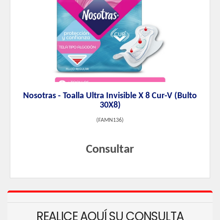
Nosotras - Toalla Ultra Invisible X 8 Cur-V (Bulto
30X8)
(
FAMN136
)
Consultar
REALICE AQUÍ SU CONSULTA