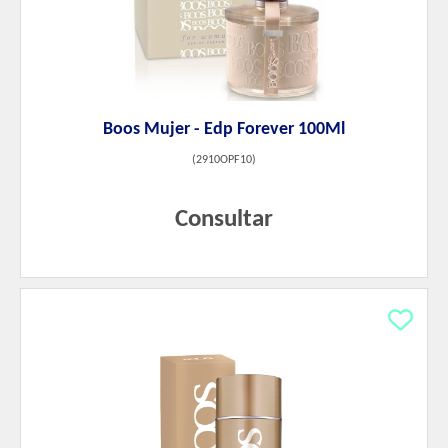
Boos Mujer - Edp Forever 100Ml
(
2910OPF10
)
Consultar