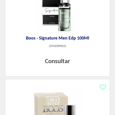
Boos - Signature Men Edp 100Ml
(
2910OPM22
)
Consultar