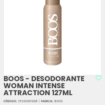
BOOS - DESODORANTE
WOMAN INTENSE
ATTRACTION 127ML
CÓDIGO:
2910ODF008 |
MARCA:
BOOS