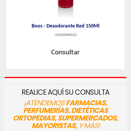
Boos - Desodorante Red 150Ml
(
2910ODM012
)
Consultar
REALICE AQUÍ SU CONSULTA
¡ATENDEMOS
FARMACIAS,
PERFUMERÍAS, DIETÉTICAS
ORTOPEDIAS, SUPERMERCADOS,
MAYORISTAS,
Y MÁS!