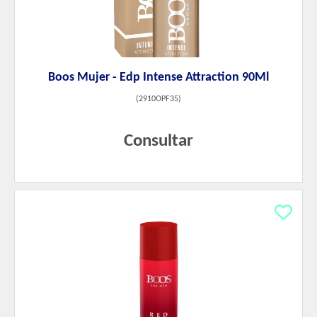
Boos Mujer - Edp Intense Attraction 90Ml
(
2910OPF35
)
Consultar