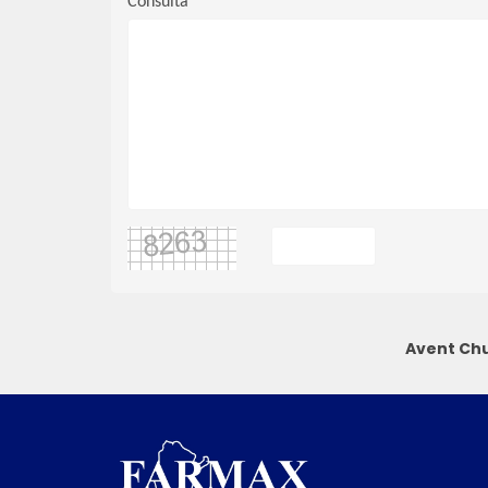
Consulta
Avent Chu