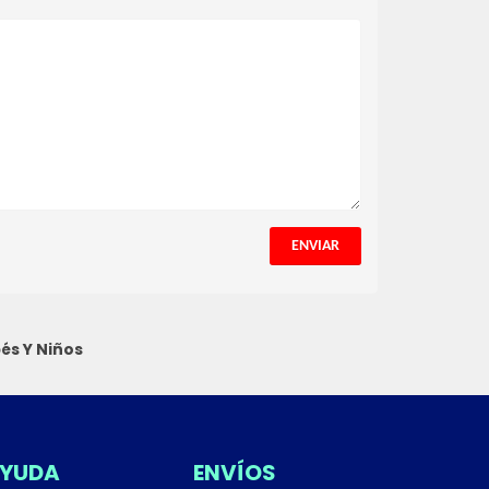
ENVIAR
és Y Niños
YUDA
ENVÍOS