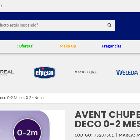
os
¡Ofertas!
Make Up
Fragancias
eco 0-2 Meses X 2 - Nena
AVENT CHUPE
DECO 0-2 MES
CÓDIGO:
75207501 |
MARCA:
A