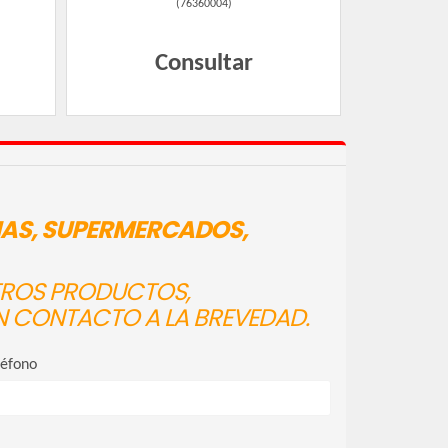
(
76360004
)
Consultar
IAS, SUPERMERCADOS,
STROS PRODUCTOS,
N CONTACTO A LA BREVEDAD.
léfono