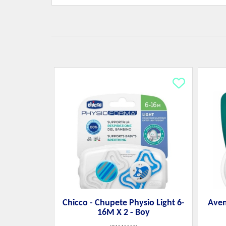
Chicco - Chupete Physio Light 6-
Aven
16M X 2 - Boy