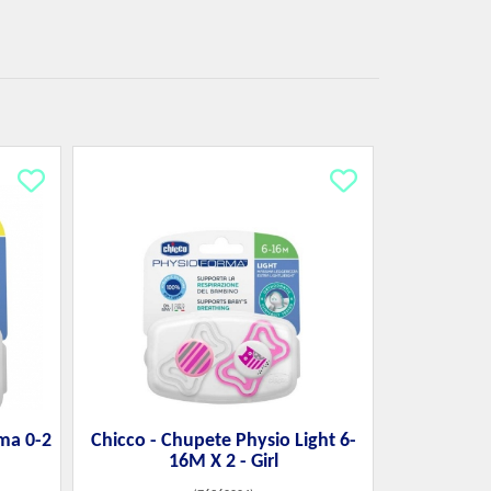
ma 0-2
Chicco - Chupete Physio Light 6-
16M X 2 - Girl