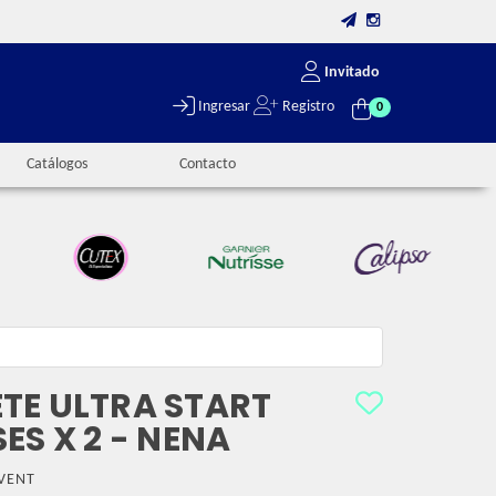
Invitado
Ingresar
Registro
0
Catálogos
Contacto
TE ULTRA START
ES X 2 - NENA
VENT