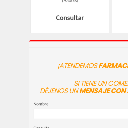
(
76360005
)
Consultar
¡ATENDEMOS
FARMACI
SI TIENE UN COM
DÉJENOS UN
MENSAJE CON 
Nombre